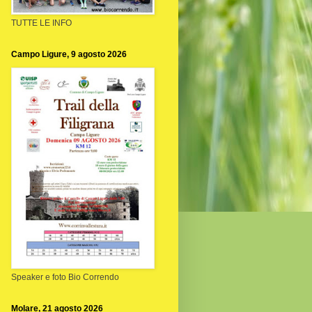
TUTTE LE INFO
Campo Ligure, 9 agosto 2026
Speaker e foto Bio Correndo
Molare, 21 agosto 2026