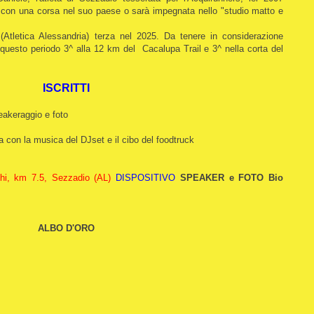
rà con una corsa nel suo paese o sarà impegnata nello "studio matto e
è
(Atletica Alessandria) terza nel 2025. Da tenere in considerazione
 questo periodo 3^ alla 12 km del Cacalupa Trail e 3^ nella corta del
ISCRITTI
eakeraggio e foto
a con la musica del DJset e il cibo del foodtruck
hi, km 7.5, Sezzadio (AL)
DISPOSITIVO
SPEAKER e FOTO Bio
ALBO D'ORO