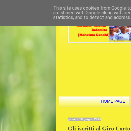
This site uses cookies from Google to 
are shared with Google along with per
statistics, and to detect and address
HOME PAGE
giovedì 18 giugno 2026
Gli iscritti al Giro Cort