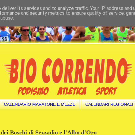
deliver its services and to analyze traffic. Your IP address and
formance and security metrics to ensure quality of service, ge
 abuse.
CALENDARIO MARATONE E MEZZE
CALENDARI REGIONALI
o dei Boschi di Sezzadio e l'Albo d'Oro