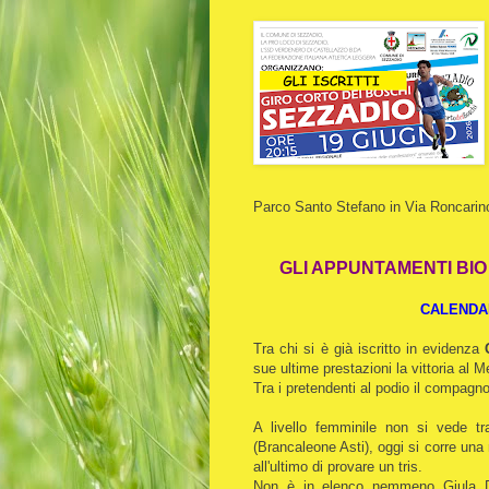
Parco Santo Stefano in Via Roncarino
GLI APPUNTAMENTI BI
CALENDAR
Tra chi si è già iscritto in evidenza
sue ultime prestazioni la vittoria al
Tra i pretendenti al podio il compagn
A livello femminile non si vede tra
(Brancaleone Asti), oggi si corre un
all'ultimo di provare un tris.
Non è in elenco nemmeno Giula Dani