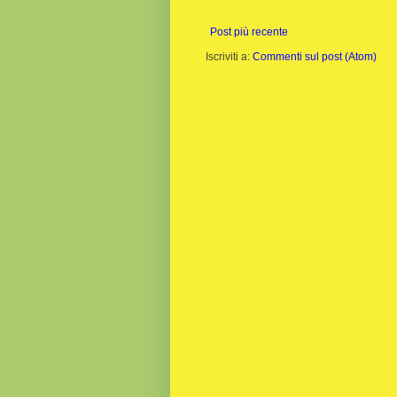
Post più recente
Iscriviti a:
Commenti sul post (Atom)