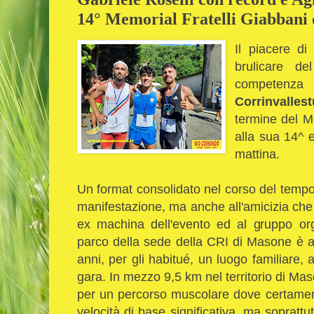
14° Memorial Fratelli Giabbani
Il piacere di
brulicare de
competenza
Corrinvallest
termine del M
alla sua 14^ 
mattina.
Un format consolidato nel corso del tempo c
manifestazione, ma anche all'amicizia che
ex machina dell'evento ed al gruppo orga
parco della sede della CRI di Masone è a
anni, per gli habitué, un luogo familiare, 
gara. In mezzo 9,5 km nel territorio di Mas
per un percorso muscolare dove certame
velocità di base significativa, ma sopratt