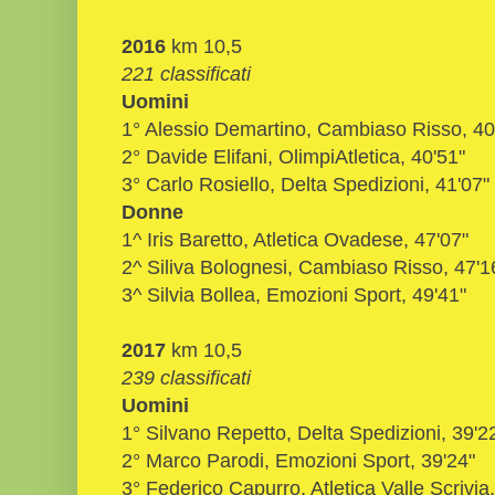
2016
km 10,5
221 classificati
Uomini
1° Alessio Demartino, Cambiaso Risso, 40
2° Davide Elifani, OlimpiAtletica, 40'51"
3° Carlo Rosiello, Delta Spedizioni, 41'07"
Donne
1^ Iris Baretto, Atletica Ovadese, 47'07"
2^ Siliva Bolognesi, Cambiaso Risso, 47'1
3^ Silvia Bollea, Emozioni Sport, 49'41"
2017
km 10,5
239 classificati
Uomini
1° Silvano Repetto, Delta Spedizioni, 39'2
2° Marco Parodi, Emozioni Sport, 39'24"
3° Federico Capurro, Atletica Valle Scrivia