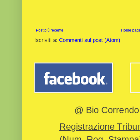
Post più recente
Home pag
Iscriviti a:
Commenti sul post (Atom)
@ Bio Correndo, 
Registrazione Tribun
(Num. Reg. Stampa)