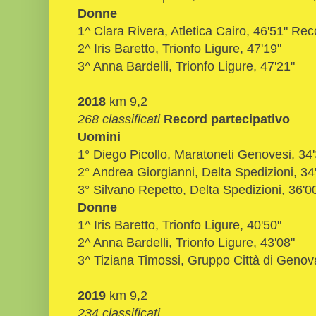
Donne
1^ Clara Rivera, Atletica Cairo, 46'51" R
2^ Iris Baretto, Trionfo Ligure, 47'19"
3^ Anna Bardelli, Trionfo Ligure, 47'21"
2018
km 9,2
268 classificati
Record partecipativo
Uomini
1° Diego Picollo, Maratoneti Genovesi, 34'
2° Andrea Giorgianni, Delta Spedizioni, 34
3° Silvano Repetto, Delta Spedizioni, 36'0
Donne
1^ Iris Baretto, Trionfo Ligure, 40'50"
2^ Anna Bardelli, Trionfo Ligure, 43'08"
3^ Tiziana Timossi, Gruppo Città di Genov
2019
km 9,2
234 classificati