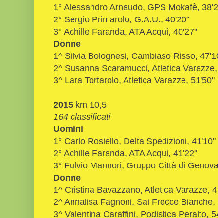
1° Alessandro Arnaudo, GPS Mokafè, 38'2
2° Sergio Primarolo, G.A.U., 40'20"
3° Achille Faranda, ATA Acqui, 40'27"
Donne
1^ Silvia Bolognesi, Cambiaso Risso, 47'1
2^ Susanna Scaramucci, Atletica Varazze,
3^ Lara Tortarolo, Atletica Varazze, 51'50"
2015
km 10,5
164 classificati
Uomini
1° Carlo Rosiello, Delta Spedizioni, 41'10"
2° Achille Faranda, ATA Acqui, 41'22"
3° Fulvio Mannori, Gruppo Città di Genova
Donne
1^ Cristina Bavazzano, Atletica Varazze, 4
2^ Annalisa Fagnoni, Sai Frecce Bianche, 
3^ Valentina Caraffini, Podistica Peralto, 5