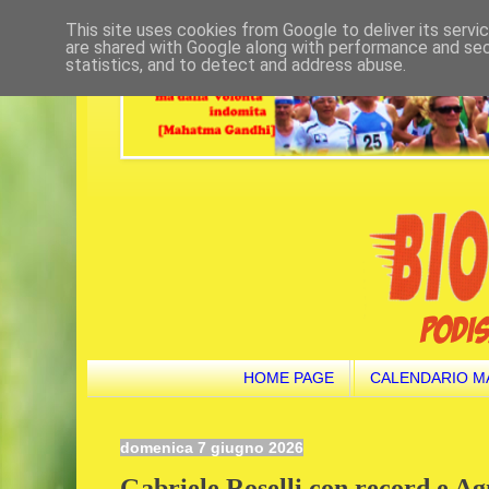
This site uses cookies from Google to deliver its servi
are shared with Google along with performance and secu
statistics, and to detect and address abuse.
HOME PAGE
CALENDARIO M
domenica 7 giugno 2026
Gabriele Roselli con record e Ag