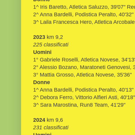
1^ Iris Baretto, Atletica Saluzzo, 39'07" 
2^ Anna Bardelli, Podistica Peralto, 40'32"
3^ Laila Francesca Hero, Atletica Arcobale
2023
km 9,2
225 classificati
Uomini
1° Gabriele Roselli, Atletica Novese, 34'13
2° Alessio Bozano, Maratoneti Genovesi, 
3° Mattia Grosso, Atletica Novese, 35'36"
Donne
1^ Anna Bardelli, Podistica Peralto, 40'13"
2^ Debora Ferro, Vittorio Alfieri Asti, 40'18"
3^ Sara Marostina, Run8 Team, 41'29"
2024
km 9,6
231 classificati
Uomini