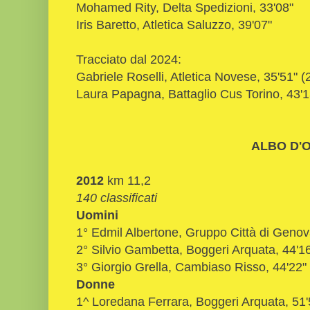
Mohamed Rity, Delta Spedizioni, 33'08"
Iris Baretto, Atletica Saluzzo, 39'07"
Tracciato dal 2024:
Gabriele Roselli, Atletica Novese, 35'51" (
Laura Papagna, Battaglio Cus Torino, 43'1
ALBO D'
2012
km 11,2
140 classificati
Uomini
1° Edmil Albertone, Gruppo Città di Genov
2° Silvio Gambetta, Boggeri Arquata, 44'1
3° Giorgio Grella, Cambiaso Risso, 44'22"
Donne
1^ Loredana Ferrara, Boggeri Arquata, 51'