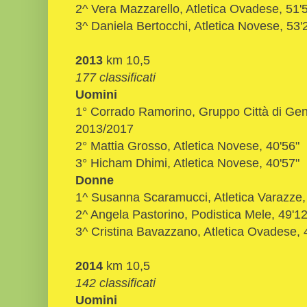
2^ Vera Mazzarello, Atletica Ovadese, 51'
3^ Daniela Bertocchi, Atletica Novese, 53'
2013
km 10,5
177 classificati
Uomini
1° Corrado Ramorino, Gruppo Città di Ge
2013/2017
2° Mattia Grosso, Atletica Novese, 40'56"
3° Hicham Dhimi, Atletica Novese, 40'57"
Donne
1^ Susanna Scaramucci, Atletica Varazze,
2^ Angela Pastorino, Podistica Mele, 49'12
3^ Cristina Bavazzano, Atletica Ovadese, 
2014
km 10,5
142 classificati
Uomini