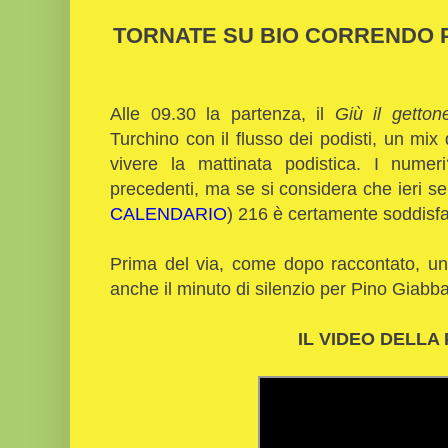
TORNATE SU BIO CORRENDO P
Alle 09.30 la partenza, il
Giù il getton
Turchino con il flusso dei podisti, un mix 
vivere la mattinata podistica. I numer
precedenti, ma se si considera che ieri sera
CALENDARIO
) 216 è certamente soddisf
Prima del via, come dopo raccontato, u
anche il minuto di silenzio per Pino Giabba
IL VIDEO DELLA