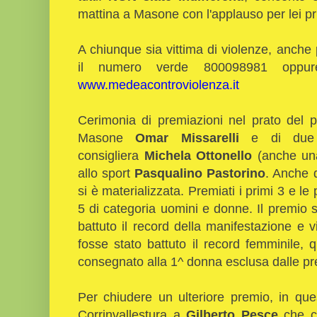
mattina a Masone con l'applauso per lei pr
A chiunque sia vittima di violenze, anche
il numero verde 800098981 oppur
www.medeacontroviolenza.it
Cerimonia di premiazioni nel prato del 
Masone
Omar Missarelli
e di due 
consigliera
Michela Ottonello
(anche un
allo sport
Pasqualino Pastorino
. Anche q
si è materializzata. Premiati i primi 3 e le
5 di categoria uomini e donne. Il premio 
battuto il record della manifestazione e 
fosse stato battuto il record femminile,
consegnato alla 1^ donna esclusa dalle pr
Per chiudere un ulteriore premio, in que
Corrinvallestura a
Gilberto Pesce
che co