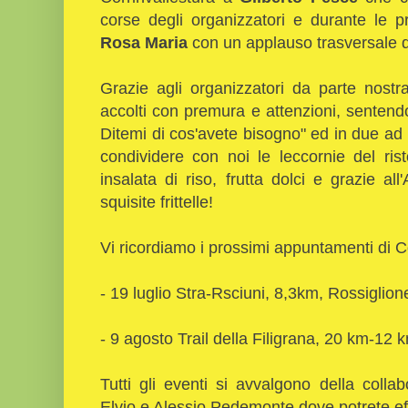
corse degli organizzatori e durante le p
Rosa Maria
con un applauso trasversale 
Grazie agli organizzatori da parte nost
accolti con premura e attenzioni, sentendoc
Ditemi di cos'avete bisogno" ed in due ad 
condividere con noi le leccornie del rist
insalata di riso, frutta dolci e grazie al
squisite frittelle!
Vi ricordiamo i prossimi appuntamenti di C
- 19 luglio Stra-Rsciuni, 8,3km, Rossiglio
- 9 agosto Trail della Filigrana, 20 km-1
Tutti gli eventi si avvalgono della colla
Elvio e Alessio Pedemonte dove potrete effe