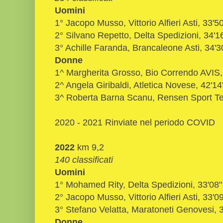
Uomini
1° Jacopo Musso, Vittorio Alfieri Asti, 33'5
2° Silvano Repetto, Delta Spedizioni, 34'1
3° Achille Faranda, Brancaleone Asti, 34'3
Donne
1^ Margherita Grosso, Bio Correndo AVIS,
2^ Angela Giribaldi, Atletica Novese, 42'14
3^ Roberta Barna Scanu, Rensen Sport Te
2020 - 2021 Rinviate nel periodo COVID
2022
km 9,2
140 classificati
Uomini
1° Mohamed Rity, Delta Spedizioni, 33'08
2° Jacopo Musso, Vittorio Alfieri Asti, 33'0
3° Stefano Velatta, Maratoneti Genovesi, 
Donne