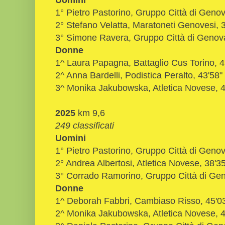
1° Pietro Pastorino, Gruppo Città di Genov
2° Stefano Velatta, Maratoneti Genovesi, 
3° Simone Ravera, Gruppo Città di Genova
Donne
1^ Laura Papagna, Battaglio Cus Torino, 
2^ Anna Bardelli, Podistica Peralto, 43'58"
3^ Monika Jakubowska, Atletica Novese, 4
2025
km 9,6
249 classificati
Uomini
1° Pietro Pastorino, Gruppo Città di Genov
2° Andrea Albertosi, Atletica Novese, 38'3
3° Corrado Ramorino, Gruppo Città di Gen
Donne
1^ Deborah Fabbri, Cambiaso Risso, 45'0
2^ Monika Jakubowska, Atletica Novese, 4