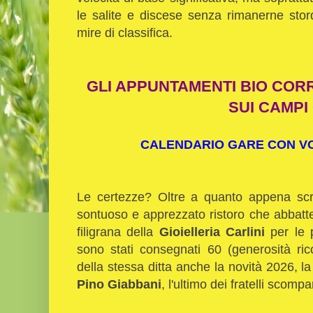
le salite e discese senza rimanerne stord
mire di classifica.
GLI APPUNTAMENTI BIO COR
SUI CAMPI
CALENDARIO GARE CON VOL
Le certezze? Oltre a quanto appena scritt
sontuoso e apprezzato ristoro che abbatte il
filigrana della
Gioielleria Carlini
per le 
sono stati consegnati 60 (generosità ric
della stessa ditta anche la novità 2026, l
Pino Giabbani
, l'ultimo dei fratelli scomp