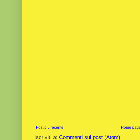
Post più recente
Home pag
Iscriviti a:
Commenti sul post (Atom)