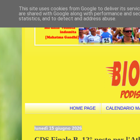
This site uses cookies from Google to deliver its servi
are shared with Google along with performance and secu
statistics, and to detect and address abuse.
HOME PAGE
CALENDARIO M
lunedì 15 giugno 2026
CDS Finale B. 12° posto per l'At