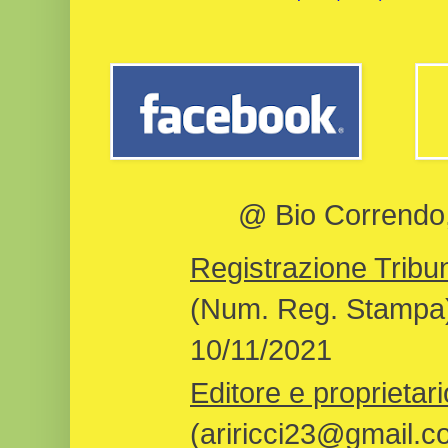
@ Bio Correndo, 
Registrazione Tribun
(Num. Reg. Stampa)
10/11/2021
Editore e proprietari
(ariricci23@gmail.c