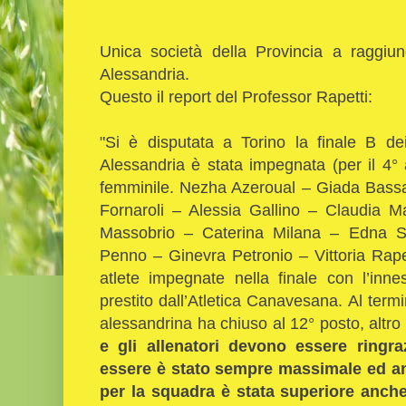
Unica società della Provincia a raggiung
Alessandria.
Questo il report del Professor Rapetti:
"Si è disputata a Torino la finale B dei
Alessandria è stata impegnata (per il 4°
femminile. Nezha Azeroual – Giada Bassa
Fornaroli – Alessia Gallino – Claudia 
Massobrio – Caterina Milana – Edna S
Penno – Ginevra Petronio – Vittoria Rape
atlete impegnate nella finale con l’inne
prestito dall’Atletica Canavesana. Al termi
alessandrina ha chiuso al 12° posto, altro 
e gli allenatori devono essere ringra
essere è stato sempre massimale ed anc
per la squadra è stata superiore anche