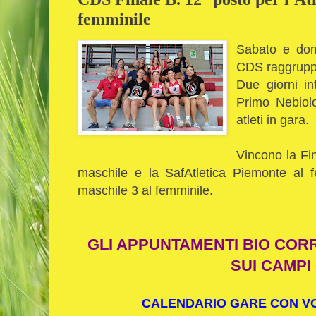
femminile
Sabato e dom
CDS raggrupp
Due giorni in
Primo Nebiolo
atleti in gara.
Vincono la Fin
maschile e la SafAtletica Piemonte al f
maschile 3 al femminile.
GLI APPUNTAMENTI BIO COR
SUI CAMPI
CALENDARIO GARE CON VOL