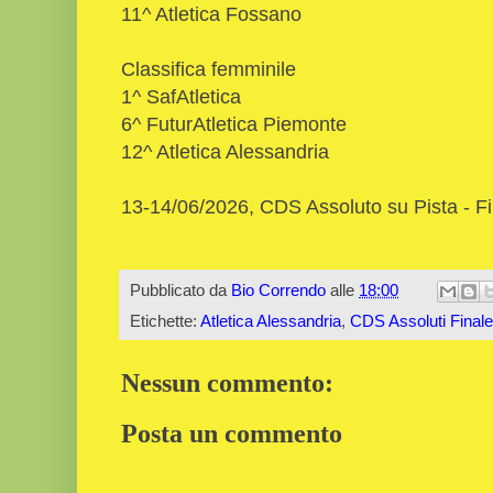
11^ Atletica Fossano
Classifica femminile
1^ SafAtletica
6^ FuturAtletica Piemonte
12^ Atletica Alessandria
13-14/06/2026, CDS Assoluto su Pista - Fi
Pubblicato da
Bio Correndo
alle
18:00
Etichette:
Atletica Alessandria
,
CDS Assoluti Final
Nessun commento:
Posta un commento