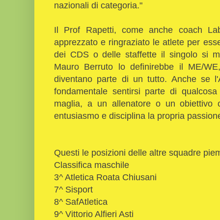
nazionali di categoria."
Il Prof Rapetti, come anche coach Laba
apprezzato e ringraziato le atlete per es
dei CDS o delle staffette il singolo si 
Mauro Berruto lo definirebbe il ME/WE,
diventano parte di un tutto. Anche se l'
fondamentale sentirsi parte di qualcosa
maglia, a un allenatore o un obiettivo
entusiasmo e disciplina la propria passion
Questi le posizioni delle altre squadre pie
Classifica maschile
3^ Atletica Roata Chiusani
7^ Sisport
8^ SafAtletica
9^ Vittorio Alfieri Asti