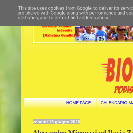
This site uses cookies from Google to deliver its servi
are shared with Google along with performance and secu
statistics, and to detect and address abuse.
HOME PAGE
CALENDARIO M
venerdì 19 giugno 2026
Alessandro Minguzzi ed Ilaria Z