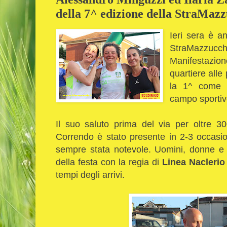
della 7^ edizione della StraMaz
Ieri sera è a
StraMazzucch
Manifestazio
quartiere alle
la 1^ come S
campo sportiv
Il suo saluto prima del via per oltre 30
Correndo è stato presente in 2-3 occasio
sempre stata notevole. Uomini, donne e 
della festa con la regia di
Linea Naclerio
tempi degli arrivi.