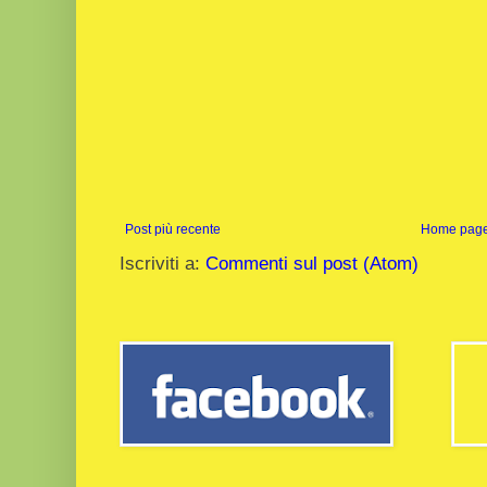
Post più recente
Home pag
Iscriviti a:
Commenti sul post (Atom)