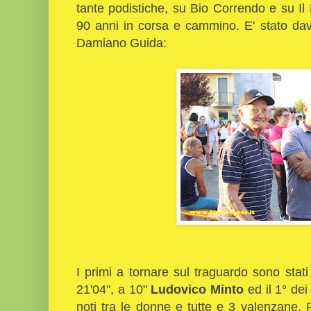
tante podistiche, su Bio Correndo e su I
90 anni in corsa e cammino. E' stato dav
Damiano Guida:
I primi a tornare sul traguardo sono stati 
21'04", a 10"
Ludovico Minto
ed il 1° dei
noti tra le donne e tutte e 3 valenzane.