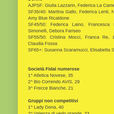
AJPSF: Giulia Lazzarin, Federica La Came
SF35/40: Martina Gallo, Federica Lenti,
Amy Blue Ricaldone
SF45/50: Federica Laino, Francesca 
Simonelli, Debora Fariseo
SF55/50: Cristina Mocci, Franca Re, L
Claudia Fossa
SF65+: Susanna Scaramucci, Elisabetta Sul
Società Fidal numerose
1^ Atletica Novese, 35
2^ Bio Correndo AVIS, 29
3^ Frecce Bianche, 21
Gruppi non competitivi
1^ Lady Dona, 40
2^ Valenza di vedo grande, 23