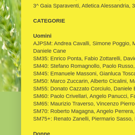
3^ Gaia Sparaventi, Atletica Alessandria, 3
CATEGORIE
Uomini
AJPSM: Andrea Cavalli, Simone Poggio, M
Daniele Cane
SM35: Enrico Ponta, Fabio Zottarelli, Dav
SM40: Stefano Romagnollo, Paolo Russo, 
SM45: Emanuele Massoni, Gianluca Tosca
SM50: Marco Zuccarin, Alberto Cicalini, M
SM55: Donato Cazzato Corciulo, Daniele 
SM60: Paolo Crivellari, Angelo Panucci, F
SM65: Maurizio Traverso, Vincenzo Pierro,
SM70: Roberto Magagna, Angelo Perrera,
SM75+: Renato Zanelli, Piermario Sasso,
Donne