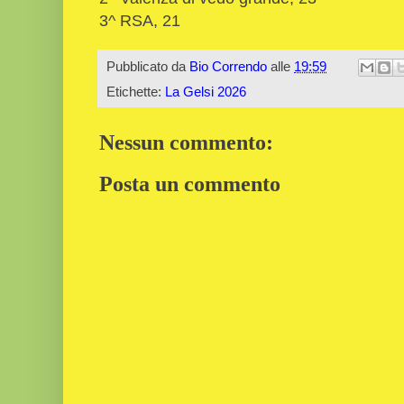
3^ RSA, 21
Pubblicato da
Bio Correndo
alle
19:59
Etichette:
La Gelsi 2026
Nessun commento:
Posta un commento