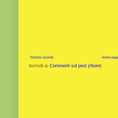
Post più recente
Home pag
Iscriviti a:
Commenti sul post (Atom)