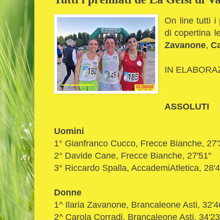
On line tutti i
di copertina 
Zavanone
,
Ca
IN ELABORAZI
ASSOLUTI
Uomini
1° Gianfranco Cucco, Frecce Bianche, 27'
2° Davide Cane, Frecce Bianche, 27'51"
3° Riccardo Spalla, AccademiAtletica, 28'4
Donne
1^ Ilaria Zavanone, Brancaleone Asti, 32'4
2^ Carola Corradi, Brancaleone Asti, 34'23