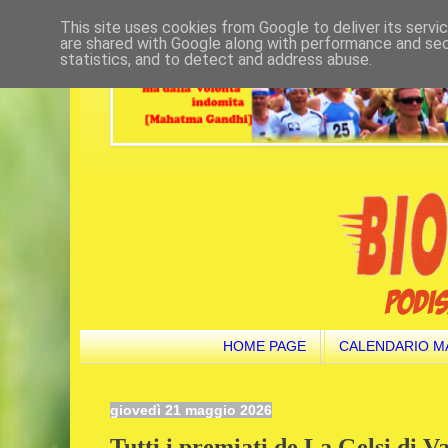
This site uses cookies from Google to deliver its servi
are shared with Google along with performance and secu
statistics, and to detect and address abuse.
HOME PAGE
CALENDARIO M
giovedì 21 maggio 2026
Tutti i premiati de La Gelsi di V