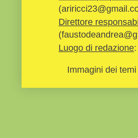
(ariricci23@gmail.c
Direttore responsabi
(faustodeandrea@gm
Luogo di redazione
Immagini dei temi