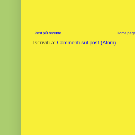
Post più recente
Home pag
Iscriviti a:
Commenti sul post (Atom)