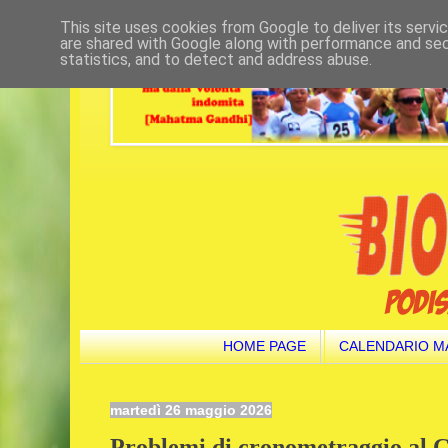
This site uses cookies from Google to deliver its servi
are shared with Google along with performance and secu
statistics, and to detect and address abuse.
HOME PAGE
CALENDARIO M
martedì 26 maggio 2026
Problemi di cronometraggio al 