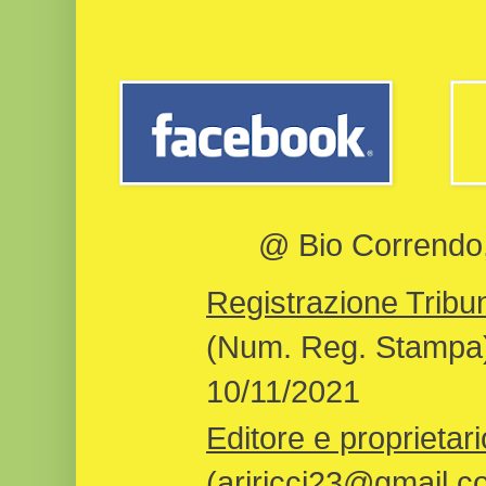
@ Bio Correndo, 
Registrazione Tribun
(Num. Reg. Stampa)
10/11/2021
Editore e proprietari
(ariricci23@gmail.c