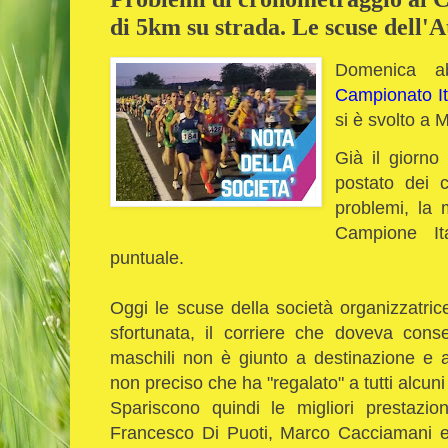
di 5km su strada. Le scuse dell'
Domenica abb
Campionato It
si è svolto a 
Già il giorno
postato dei 
problemi, la
Campione It
puntuale.
Oggi le scuse della società organizzatrice
sfortunata, il corriere che doveva cons
maschili non è giunto a destinazione e 
non preciso che ha "regalato" a tutti alcu
Spariscono quindi le migliori prestazio
Francesco Di Puoti, Marco Cacciamani 