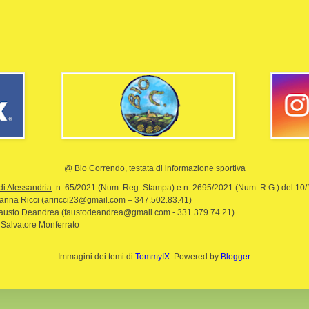
@ Bio Correndo, testata di informazione sportiva
di Alessandria
: n. 65/2021 (Num. Reg. Stampa) e n. 2695/2021 (Num. R.G.) del 10
rianna Ricci (ariricci23@gmail.com – 347.502.83.41)
Fausto Deandrea (faustodeandrea@gmail.com - 331.379.74.21)
 Salvatore Monferrato
Immagini dei temi di
TommyIX
. Powered by
Blogger
.