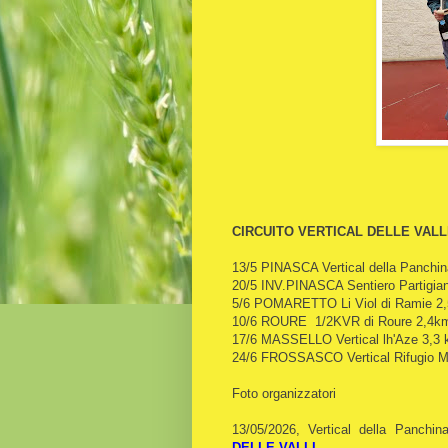
CIRCUITO VERTICAL DELLE VALL
13/5 PINASCA Vertical della Panchi
20/5 INV.PINASCA Sentiero Partigia
5/6 POMARETTO Li Viol di Ramie 
10/6 ROURE 1/2KVR di Roure 2,4k
17/6 MASSELLO Vertical lh'Aze 3,3
24/6 FROSSASCO Vertical Rifugio 
Foto organizzatori
13/05/2026, Vertical della Panchi
DELLE VALLI