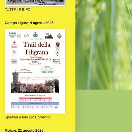
TUTTE LE INFO
Campo Ligure, 9 agosto 2026
Speaker e foto Bio Correndo
Molare, 21 agosto 2026