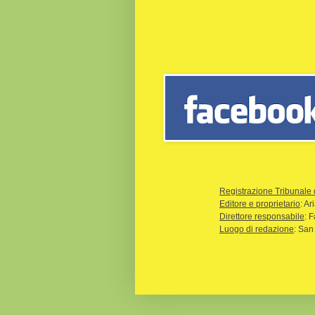
Registrazione Tribunale 
Editore e proprietario
: A
Direttore responsabile
: 
Luogo di redazione
: San