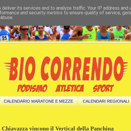
deliver its services and to analyze traffic. Your IP address and
formance and security metrics to ensure quality of service, ge
 abuse.
CALENDARIO MARATONE E MEZZE
CALENDARI REGIONALI
Chiavazza vincono il Vertical della Panchina