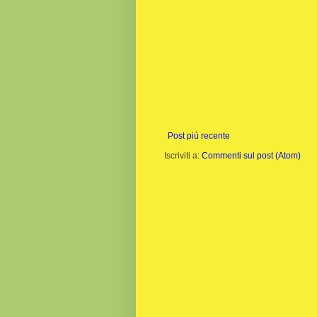
Post più recente
Iscriviti a:
Commenti sul post (Atom)