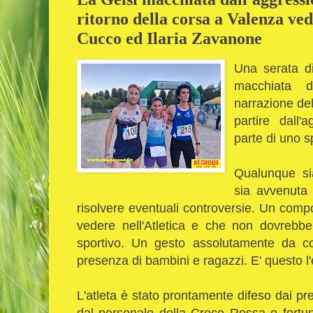
ritorno della corsa a Valenza ve
Cucco ed Ilaria Zavanone
Una serata di
macchiata 
narrazione del
partire dall'
parte di uno s
Qualunque si
sia avvenuta
risolvere eventuali controversie. Un com
vedere nell'Atletica e che non dovrebb
sportivo. Un gesto assolutamente da c
presenza di bambini e ragazzi. E' questo 
L'atleta è stato prontamente difeso dai pres
dal personale della Croce Rossa e fortu