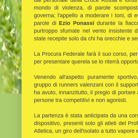
mondo di violenza, di parole scompost
governa; l'appello a moderare i toni, di 
parole di
Ezio Ponassi
durante la fiacc
purtroppo sfumate nel vento insistente 
state recepite solo da chi ha orecchie e sen
La Procura Federale farà il suo corso, per
per presentare querela se lo riterrà opport
Venendo all'aspetto puramente sportivo
gruppo di runners valenzani con il suppo
ha avuto, innanzitutto, il pregio di portar
persone tra competitivi e non agonisti.
La partenza è stata anticipata da una cor
dispositivo, presenti solo gli atleti del Pro
Atletica, un giro dell'isolato a tutto vapore 