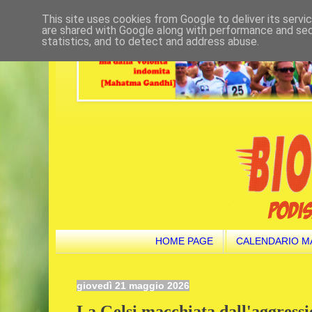
This site uses cookies from Google to deliver its servi
are shared with Google along with performance and secu
statistics, and to detect and address abuse.
HOME PAGE
CALENDARIO M
giovedì 21 maggio 2026
La Gelsi macchiata dall'aggressio