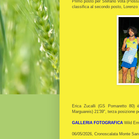
Primo posto per Stefano Vota (Piossa
classifica al secondo posto, Lorenzo
Erica Zucalli (GS Pomaretto 80) 
Marguareis) 21'39", terza posizione p
GALLERIA FOTOGRAFICA
Wild Em
06/05/2026, Cronoscalata Monte Sa