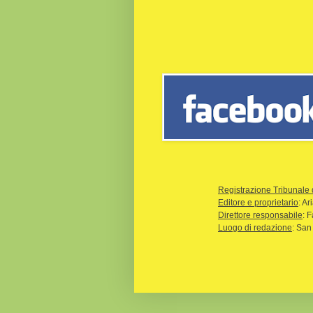
Registrazione Tribunale 
Editore e proprietario
: A
Direttore responsabile
: 
Luogo di redazione
: San