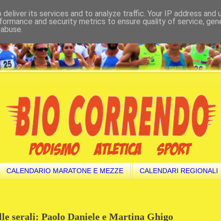
deliver its services and to analyze traffic. Your IP address and
formance and security metrics to ensure quality of service, ge
 abuse.
CALENDARIO MARATONE E MEZZE
CALENDARI REGIONALI
elle serali: Paolo Daniele e Martina Ghigo