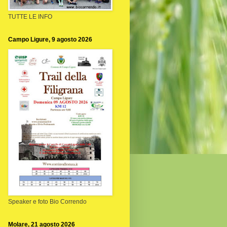
TUTTE LE INFO
Campo Ligure, 9 agosto 2026
Speaker e foto Bio Correndo
Molare, 21 agosto 2026