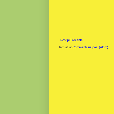
Post più recente
Iscriviti a:
Commenti sul post (Atom)