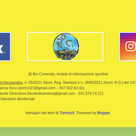
@ Bio Correndo, testata di informazione sportiva
di Alessandria
: n. 65/2021 (Num. Reg. Stampa) e n. 2695/2021 (Num. R.G.) del 10
rianna Ricci (ariricci23@gmail.com – 347.502.83.41)
Fausto Deandrea (faustodeandrea@gmail.com - 331.379.74.21)
 Salvatore Monferrato
Immagini dei temi di
TommyIX
. Powered by
Blogger
.