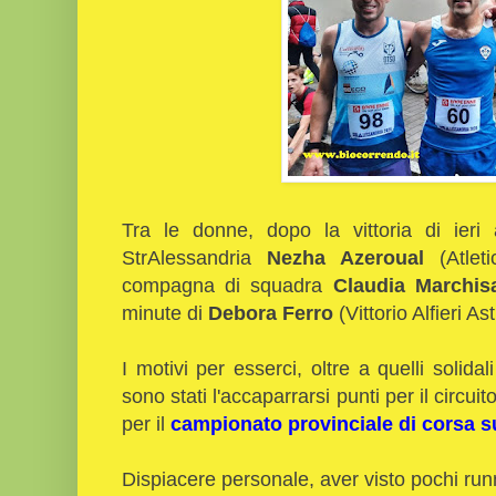
Tra le donne, dopo la vittoria di ier
StrAlessandria
Nezha Azeroual
(Atleti
compagna di squadra
Claudia Marchi
minute di
Debora Ferro
(Vittorio Alfieri Ast
I motivi per esserci, oltre a quelli solidal
sono stati l'accaparrarsi punti per il circuit
per il
campionato provinciale di corsa s
Dispiacere personale, aver visto pochi runn