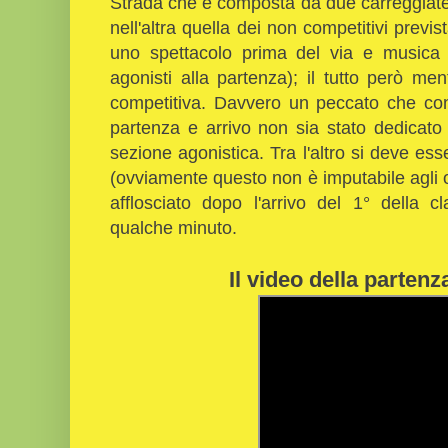
Strada che è composta da due carreggiate.
nell'altra quella dei non competitivi pre
uno spettacolo prima del via e musica
agonisti alla partenza); il tutto però me
competitiva. Davvero un peccato che con 
partenza e arrivo non sia stato dedicato lo
sezione agonistica. Tra l'altro si deve ess
(ovviamente questo non è imputabile agli or
afflosciato dopo l'arrivo del 1° della c
qualche minuto.
Il video della partenz