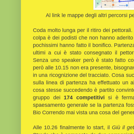
Al link le mappe degli altri percorsi p
Coda molto lunga per il ritiro dei pettorali
colpa è dei podisti che non hanno aderito 
pochissimi hanno fatto il bonifico. Partenza
ultimi a cui è stato consegnato il pettor
Senza uno speaker però è stato fatto con
però alle 10.15 non era presente, bisogna
in una ricognizione del tracciato. Cosa s
sulla linea di partenza ha effettuato un 
cosa stesse succedendo è partito convinto c
gruppo dei
174 competitivi
si è ferma
spaesamento generale se la partenza foss
Bio Correndo mai vista una cosa del gene
Alle 10.26 finalmente lo start, il
Giù il ge