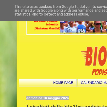
This site uses cookies from Google to deliver its servi
are shared with Google along with performance and secu
statistics, and to detect and address abuse.
HOME PAGE
CALENDARIO M
domenica 10 maggio 2026
I risultati della StrAlessandria tr