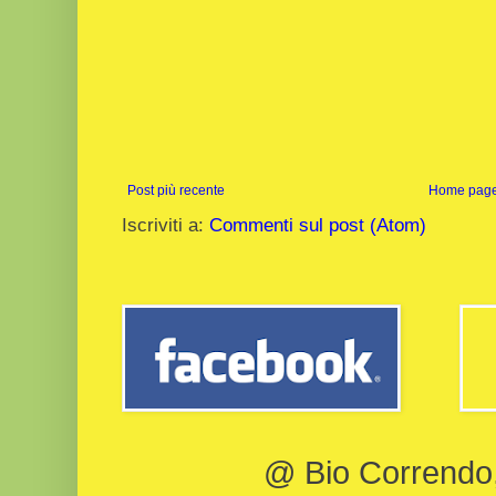
Post più recente
Home pag
Iscriviti a:
Commenti sul post (Atom)
@ Bio Correndo, 