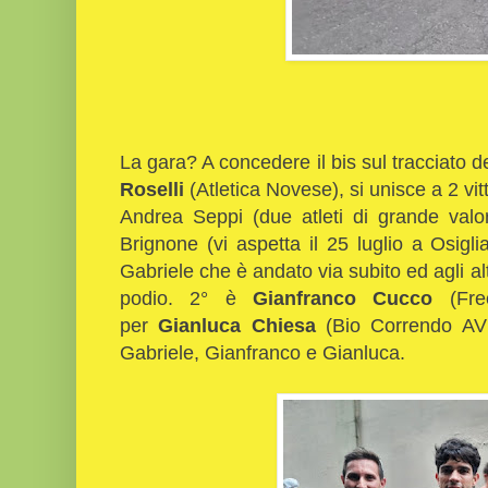
La gara? A concedere il bis sul tracciato d
Roselli
(Atletica Novese), si unisce a 2 v
Andrea Seppi (due atleti di grande valore
Brignone (vi aspetta il 25 luglio a Osiglia
Gabriele che è andato via subito ed agli altr
podio. 2° è
Gianfranco Cucco
(Frec
per
Gianluca Chiesa
(Bio Correndo AVI
Gabriele, Gianfranco e Gianluca.