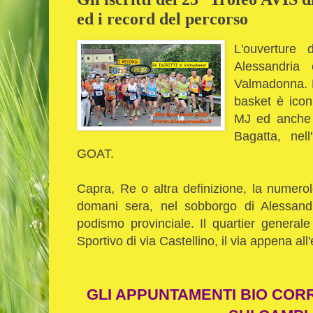
ed i record del percorso
L'ouverture 
Alessandri
Valmadonna.
basket è icon
MJ ed anche 
Bagatta, nell
GOAT.
Capra, Re o altra definizione, la numerol
domani sera, nel sobborgo di Alessandr
podismo provinciale. Il quartier gener
Sportivo di via Castellino, il via appena all
GLI APPUNTAMENTI BIO COR