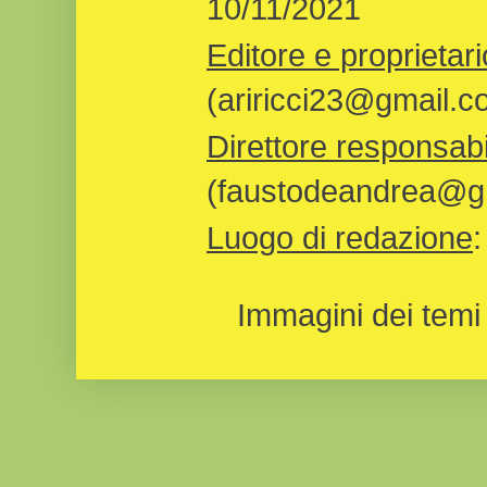
10/11/2021
Editore e proprietari
(ariricci23@gmail.c
Direttore responsabi
(faustodeandrea@gm
Luogo di redazione
Immagini dei temi