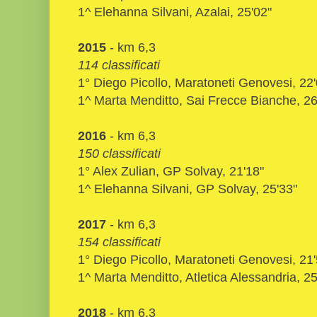
1^ Elehanna Silvani, Azalai, 25'02"
2015
- km 6,3
114 classificati
1° Diego Picollo, Maratoneti Genovesi, 22'
1^ Marta Menditto, Sai Frecce Bianche, 26
2016
- km 6,3
150 classificati
1° Alex Zulian, GP Solvay, 21'18"
1^ Elehanna Silvani, GP Solvay, 25'33"
2017
- km 6,3
154 classificati
1° Diego Picollo, Maratoneti Genovesi, 21'
1^ Marta Menditto, Atletica Alessandria, 25
2018
- km 6,3