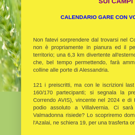
SUI CAMPI
CALENDARIO GARE CON VOL
Non fatevi sorprendere dal trovarsi nel
non è propriamente in pianura ed il per
territorio; una 6,3 km divertente all'estern
che, bel tempo permettendo, farà ammir
colline alle porte di Alessandria.
121 i preiscritti, ma con le iscrizioni las
160/170 partecipanti; si segnala la p
Correndo AVIS), vincente nel 2024 e di
podio assoluto a Villalvernia. Ci sar
Valmadonna risiede? Lo scopriremo domani
l'Azalai, ne schiera 19, per una trasferta o