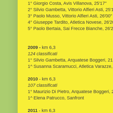
1° Giorgio Costa, Avis Villanova, 25'17"
2° Silvio Gambetta, Vittorio Alfieri Asti, 25'
3° Paolo Musso, Vittorio Alfieri Asti, 26'00"
4° Giuseppe Tardito, Atletica Novese, 26'2
5° Paolo Bertaia, Sai Frecce Bianche, 26'
2009 -
km 6,3
124 classificati
1° Silvio Gambetta, Arquatese Boggeri, 21
1^ Susanna Scaramucci, Atletica Varazze,
2010
- km 6,3
107 classificati
1° Maurizio Di Pietro, Arquatese Boggeri, 
1^ Elena Patrucco,
Sanfront
2011
- km 6,3