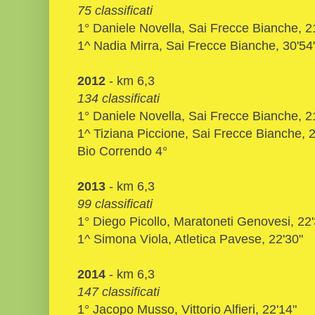
75 classificati
1° Daniele Novella, Sai Frecce Bianche, 2
1^ Nadia Mirra,
Sai Frecce Bianche
, 30'54
2012
- km 6,3
134 classificati
1° Daniele Novella, Sai Frecce Bianche, 2
1^ Tiziana Piccione,
Sai Frecce Bianche
, 
Bio Correndo 4°
2013
- km 6,3
99 classificati
1° Diego Picollo, Maratoneti Genovesi, 22'
1^ Simona Viola, Atletica Pavese, 22'30"
2014
- km 6,3
147 classificati
1° Jacopo Musso, Vittorio Alfieri, 22'14"