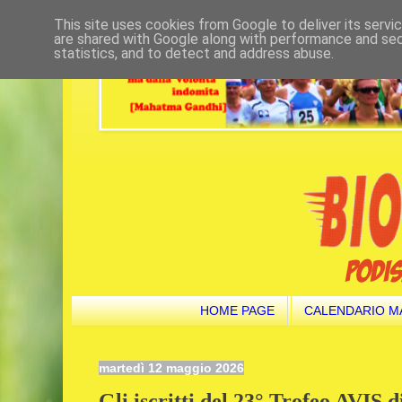
This site uses cookies from Google to deliver its servi
are shared with Google along with performance and secu
statistics, and to detect and address abuse.
HOME PAGE
CALENDARIO M
martedì 12 maggio 2026
Gli iscritti del 23° Trofeo AVIS 