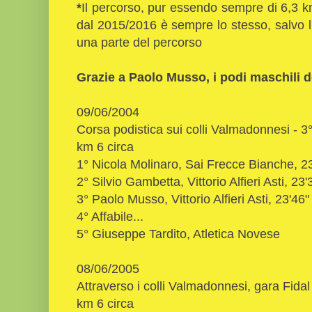
*
Il percorso, pur essendo sempre di 6,3 
dal 2015/2016 è sempre lo stesso, salvo l'
una parte del percorso
Grazie a Paolo Musso, i podi maschili d
09/06/2004
Corsa podistica sui colli Valmadonnesi - 3
km 6 circa
1° Nicola Molinaro, Sai Frecce Bianche, 2
2° Silvio Gambetta, Vittorio Alfieri Asti, 23'
3° Paolo Musso, Vittorio Alfieri Asti, 23'46"
4° Affabile...
5° Giuseppe Tardito, Atletica Novese
08/06/2005
Attraverso i colli Valmadonnesi, gara Fidal
km 6 circa