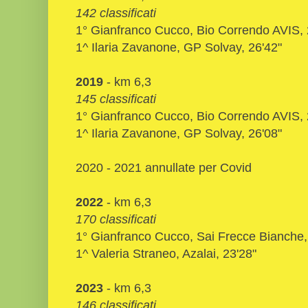
142 classificati
1° Gianfranco Cucco, Bio Correndo AVIS, 
1^ Ilaria Zavanone, GP Solvay, 26'42"
2019
- km 6,3
145 classificati
1° Gianfranco Cucco, Bio Correndo AVIS, 
1^ Ilaria Zavanone, GP Solvay, 26'08"
2020 - 2021 annullate per Covid
2022
- km 6,3
170 classificati
1° Gianfranco Cucco, Sai Frecce Bianche,
1^ Valeria Straneo, Azalai, 23'28"
2023
- km 6,3
146 classificati