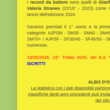
I
record da battere
sono quelli di
Gian
Valeria Straneo
(23'15" - 2023) come in
lancio dell'edizione 2024.
Saranno premiati il 1° uomo e la prima
categorie: AJPSM - SM35 - SM40 - SM4
SM70+ / AJPSF - SF35/40 - SF45/50 - SF5
numerose.
13/05/2026, 23° Trofeo AVIS, km 6,3,
ISCRITTI
ALBO D'O
La statistica con i dati disponibili part
classifiche degli anni precedenti può inviar
del sito