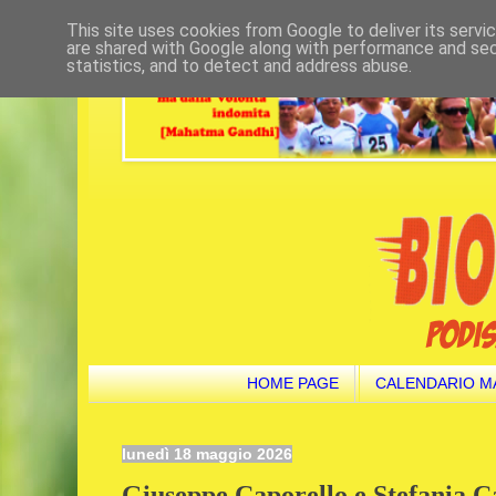
This site uses cookies from Google to deliver its servi
are shared with Google along with performance and secu
statistics, and to detect and address abuse.
HOME PAGE
CALENDARIO M
lunedì 18 maggio 2026
Giuseppe Caporello e Stefania 