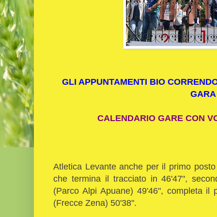
GLI APPUNTAMENTI BIO CORRENDO
GARA
CALENDARIO GARE CON VOL
Atletica Levante anche per il primo post
che termina il tracciato in 46'47", sec
(Parco Alpi Apuane) 49'46", completa il 
(Frecce Zena) 50'38".