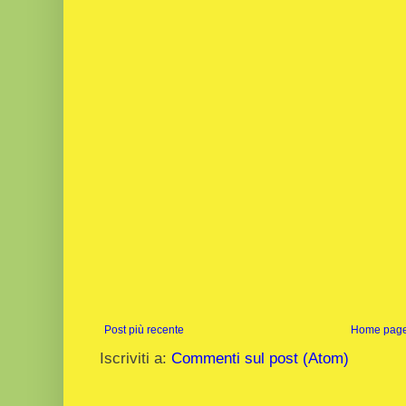
Post più recente
Home pag
Iscriviti a:
Commenti sul post (Atom)