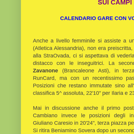
SUI CAMPI
CALENDARIO GARE CON VOL
Anche a livello femminile si assiste a u
(Atletica Alessandria), non era preiscrit
alla StraOvada, ci si aspettava di vederl
distacco con le inseguitrici. La se
Zavanone
(Brancaleone Asti), in ter
RunCard, ma con un recentissimo pas
Posizioni che restano immutate sino all'
classifica 5^ assoluta, 22'10" per Ilaria e 2
Mai in discussione anche il primo post
Cambiano invece le posizioni degli in
Giuliano Caresio in 20'24", terza piazza p
Si ritira Beniamino Sovera dopo un second