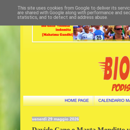
This site uses cookies from Google to deliver its servi
are shared with Google along with performance and secu
statistics, and to detect and address abuse.
HOME PAGE
CALENDARIO M
venerdì 29 maggio 2026
Davide Cane e Marta Menditto 