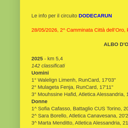
Le info per il circuito
DODECARUN
28/05/2026, 2^ Camminata Città dell’Oro, 
ALBO D'
2025
- km 5,4
142 classificati
Uomini
1° Walelign Limenh, RunCard, 17'03"
2° Mulageta Fenja, RunCard, 17'11"
3° Mouhssine Hafid, Atletica Alessandria, 
Donne
1^ Sofia Cafasso, Battaglio CUS Torino, 2
2^ Sara Borello, Atletica Canavesana, 20'
3^ Marta Menditto, Atletica Alessandria, 21