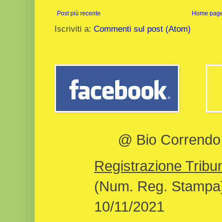
Post più recente
Home pag
Iscriviti a:
Commenti sul post (Atom)
@ Bio Correndo, 
Registrazione Tribun
(Num. Reg. Stampa)
10/11/2021