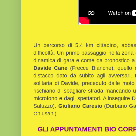
Un percorso di 5,4 km cittadino, abba
difficoltà. Un primo passaggio nella zona
dinamica di gara e come da pronostico a c
Davide Cane
(Frecce Bianche), quello c
distacco dato da subito agli avversari.
solitaria di Davide, preceduto dalle moto d
rischiano di sbagliare strada mancando una
microfono e dagli spettatori. A inseguire 
Saluzzo),
Giuliano Caresio
(Durbano G
Chiusani).
GLI APPUNTAMENTI BIO COR