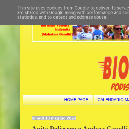
This site uses cookies from Google to deliver its servi
are shared with Google along with performance and secu
statistics, and to detect and address abuse.
HOME PAGE
CALENDARIO M
lunedì 18 maggio 2026
Anita Pelissero e Andrea Capelli