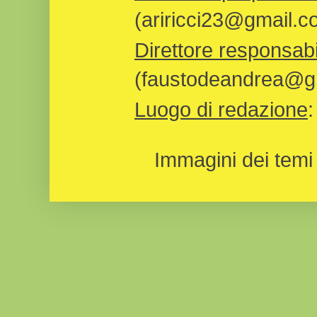
(ariricci23@gmail.c
Direttore responsabi
(faustodeandrea@gm
Luogo di redazione
Immagini dei temi