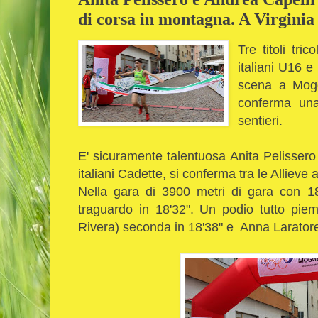
di corsa in montagna. A Virginia 
Tre titoli tri
italiani U16 e
scena a Mog
conferma una 
sentieri.
E' sicuramente talentuosa Anita Pelissero 
italiani Cadette, si conferma tra le Allieve
Nella gara di 3900 metri di gara con 180 
traguardo in 18'32". Un podio tutto pie
Rivera) seconda in 18'38" e Anna Laratore