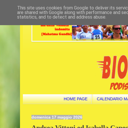
This site uses cookies from Google to deliver its servi
are shared with Google along with performance and secu
statistics, and to detect and address abuse.
HOME PAGE
CALENDARIO M
domenica 17 maggio 2026
Andrea Vittoni ed Isabella Capos