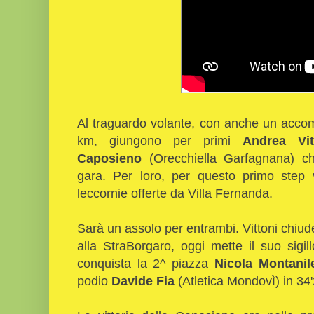
Al traguardo volante, con anche un acco
km, giungono per primi
Andrea Vit
Caposieno
(Orecchiella Garfagnana) ch
gara. Per loro, per questo primo step 
leccornie offerte da Villa Fernanda.
Sarà un assolo per entrambi. Vittoni chiude
alla StraBorgaro, oggi mette il suo sigil
conquista la 2^ piazza
Nicola Montanil
podio
Davide Fia
(Atletica Mondovì) in 34'