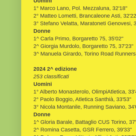
Uomini
1° Marco Lano, Pol. Mezzaluna, 32'18"
2° Matteo Lometti, Brancaleone Asti, 32'22
3° Stefano Velatta, Maratoneti Genovesi, 
Donne
1^ Carla Primo, Borgaretto 75, 35'02"
2^ Giorgia Murdolo, Borgaretto 75, 37'23"
3^ Manuela Girardo, Torino Road Runners,
2024 2^ edizione
253 classificati
Uomini
1° Alberto Monasterolo, OlimpiAtletica, 33'
2° Paolo Boggio, Atletica Santhià, 33'53"
3° Nicola Montanile, Running Saviano, 34'
Donne
1^ Gloria Barale, Battaglio CUS Torino, 37
2^ Romina Casetta, GSR Ferrero, 39'33"