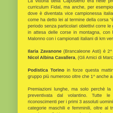
La vittoria della Caposieno era nelle p
curriculum Fidal, ma anche, per esempio
dove è diventata vice campionessa italia
come ha detto lei al termine della corsa 
periodo senza particolari obiettivi corre le
in attesa delle corse in montagna, con 
Malonno con i campionati italiani di km ver
Ilaria Zavanone
(Brancaleone Asti) è 2^ 
Nicol Albina Cavallera
, (Gli Amici di Marc
Podistica Torino
in forze questa matti
gruppo più numeroso oltre che 1^ anche 
Premiazioni lunghe, ma solo perchè la g
preventivata dal volantino. Tutte le
riconoscimenti per i primi 3 assoluti uomin
categorie maschili e femminili, oltre al