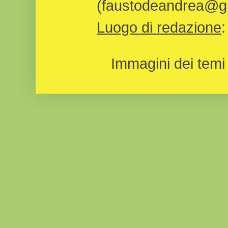
(faustodeandrea@gm
Luogo di redazione
Immagini dei temi