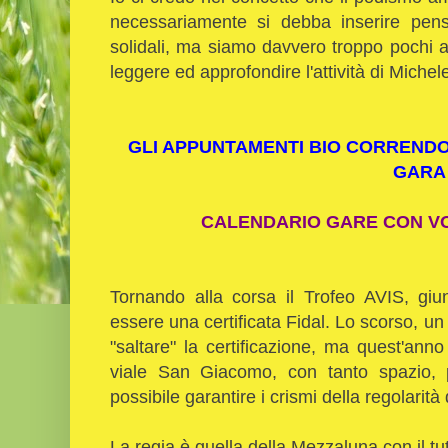
necessariamente si debba inserire pensie
solidali, ma siamo davvero troppo pochi a
leggere ed approfondire l'attività di Michel
GLI APPUNTAMENTI BIO CORRENDO
GARA
CALENDARIO GARE CON VOL
Tornando alla corsa il Trofeo AVIS, giu
essere una certificata Fidal. Lo scorso, un
"saltare" la certificazione, ma quest'anno
viale San Giacomo, con tanto spazio, 
possibile garantire i crismi della regolarità
La regia è quella della Mezzaluna con il tu