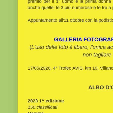
premio per il 1° uomo e la prima donna a
anche quelle: le 3 più numerose e le tre a
Appuntamento all'11 ottobre con la podisti
GALLERIA FOTOGRA
(
L'uso delle foto è libero, l'unica a
non tagliare 
17/05/2026, 4° Trofeo AVIS, km 10, Villano
ALBO D'
2023 1^ edizione
150 classificati