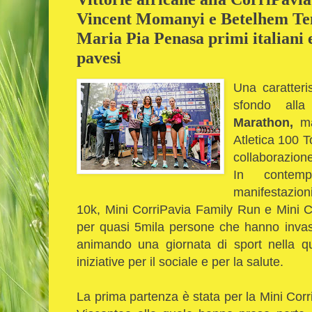
Vincent Momanyi e Betelhem Ten
Maria Pia Penasa primi italiani 
pavesi
Una caratteri
sfondo all
Marathon,
ma
Atletica 100 To
collaborazion
In contem
manifestazion
10k, Mini CorriPavia Family Run e Mini C
per quasi 5mila persone che hanno invas
animando una giornata di sport nella q
iniziative per il sociale e per la salute.
La prima partenza è stata per la Mini Corr