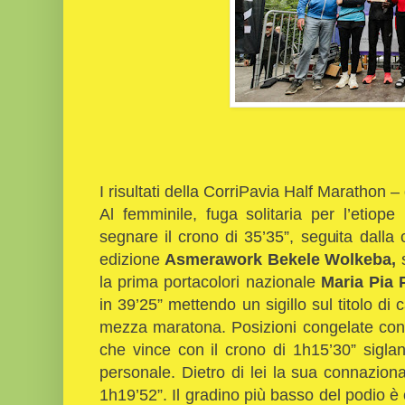
I risultati della CorriPavia Half Marathon 
Al femminile, fuga solitaria per l’etiope
segnare il crono di 35’35”, seguita dalla c
edizione
Asmerawork Bekele Wolkeba,
s
la prima portacolori nazionale
Maria Pia
in 39’25” mettendo un sigillo sul titolo di
mezza maratona. Posizioni congelate con
che vince con il crono di 1h15’30” sigl
personale. Dietro di lei la sua connazi
1h19’52”. Il gradino più basso del podio 