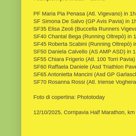
PF Maria Pia Penasa (Atl. Vigevano) in 1h
SF Simona De Salvo (GP Avis Pavia) in 1
SF35 Elisa Zeoli (Buccella Runners Vigev
SF40 Chantal Bega (Running Oltrepò) in 
SF45 Roberta Scabini (Running Oltrepò) i
SF50 Daniela Calvello (AS AMP ASD) in 1
SF55 Chiara Frigerio (Atl. 100 Torri Pavia)
SF60 Raffaela Daniele (Asd Triathlon Pave
SF65 Antonietta Mancini (Asd GP Garlasc
SF70 Rosanna Rossi (Atl. Iriense Voghera
Foto di copertina: Phototoday
12/10/2025, Corripavia Half Marathon, km