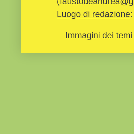
(faustodeandrea@gm
Luogo di redazione
Immagini dei temi