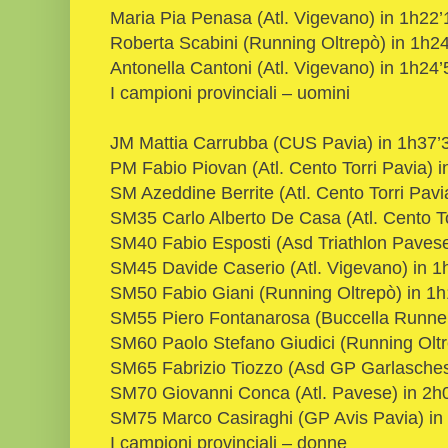
Maria Pia Penasa (Atl. Vigevano) in 1h22’
Roberta Scabini (Running Oltrepò) in 1h24
Antonella Cantoni (Atl. Vigevano) in 1h24’
I campioni provinciali – uomini
JM Mattia Carrubba (CUS Pavia) in 1h37’
PM Fabio Piovan (Atl. Cento Torri Pavia) i
SM Azeddine Berrite (Atl. Cento Torri Pavi
SM35 Carlo Alberto De Casa (Atl. Cento To
SM40 Fabio Esposti (Asd Triathlon Pavese
SM45 Davide Caserio (Atl. Vigevano) in 1
SM50 Fabio Giani (Running Oltrepò) in 1h
SM55 Piero Fontanarosa (Buccella Runner
SM60 Paolo Stefano Giudici (Running Oltr
SM65 Fabrizio Tiozzo (Asd GP Garlasches
SM70 Giovanni Conca (Atl. Pavese) in 2h
SM75 Marco Casiraghi (GP Avis Pavia) in
I campioni provinciali – donne