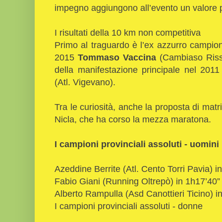
impegno aggiungono all’evento un valore 
I risultati della 10 km non competitiva
Primo al traguardo è l’ex azzurro campi
2015
Tommaso Vaccina
(Cambiaso Riss
della manifestazione principale nel 201
(Atl. Vigevano).
Tra le curiosità, anche la proposta di matr
Nicla, che ha corso la mezza maratona.
I campioni provinciali assoluti - uomini
Azeddine Berrite (Atl. Cento Torri Pavia) i
Fabio Giani (Running Oltrepò) in 1h17’40”
Alberto Rampulla (Asd Canottieri Ticino) i
I campioni provinciali assoluti - donne