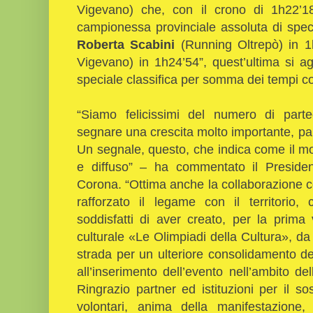
Vigevano) che, con il crono di 1h22’18”
campionessa provinciale assoluta di speci
Roberta Scabini
(Running Oltrepò) in 
Vigevano) in 1h24’54”, quest’ultima si a
speciale classifica per somma dei tempi con
“Siamo felicissimi del numero di parte
segnare una crescita molto importante, pa
Un segnale, questo, che indica come il m
e diffuso” – ha commentato il Presiden
Corona. “Ottima anche la collaborazione co
rafforzato il legame con il territorio
soddisfatti di aver creato, per la prima
culturale «Le Olimpiadi della Cultura», da 
strada per un ulteriore consolidamento de
all’inserimento dell’evento nell’ambito d
Ringrazio partner ed istituzioni per il so
volontari, anima della manifestazione,