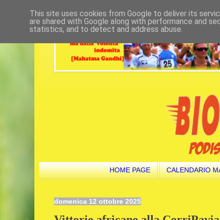
This site uses cookies from Google to deliver its servi
are shared with Google along with performance and secu
statistics, and to detect and address abuse.
HOME PAGE
CALENDARIO M
domenica 12 ottobre 2025
Vittorie africane alla CorriPav