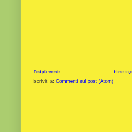
Post più recente
Home pag
Iscriviti a:
Commenti sul post (Atom)