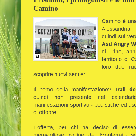
Camino
Camino è una 
Alessandria, 
quindi sul ver
Asd Angry W
di Trino, ab
territorio di
loro due ru
scoprire nuovi sentieri.
Il nome della manifestazione?
Trail de
quindi non presente nel calendario
manifestazioni sportivo - podistiche ed us
di ottobre.
L'offerta, per chi ha deciso di esser
meravigliose colline del Monferrato sot