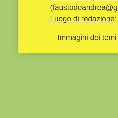
(faustodeandrea@gm
Luogo di redazione
Immagini dei temi