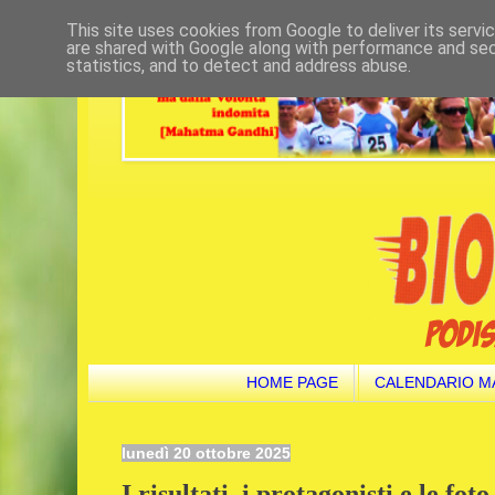
This site uses cookies from Google to deliver its servi
are shared with Google along with performance and secu
statistics, and to detect and address abuse.
HOME PAGE
CALENDARIO M
lunedì 20 ottobre 2025
I risultati, i protagonisti e le fot