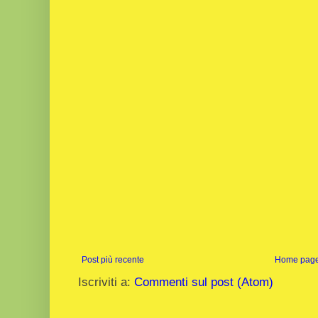
Post più recente
Home pag
Iscriviti a:
Commenti sul post (Atom)