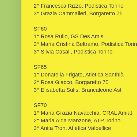
2^ Francesca Rizzo, Podistica Torino
3^ Grazia Cammalleri, Borgaretto 75
SF60
1^ Rosa Rullo, GS Des Amis
2^ Maria Cristina Beltramo, Podistica Tori
3^ Silvia Casali, Podistica Torino
SF65
1^ Donatella Frigato, Atletica Santhià
2^ Rosa Giacco, Borgaretto 75
3^ Elisabetta Sulis, Brancaleone Asti
SF70
1^ Maria Grazia Navacchia, CRAL Amiat
2^ Maria Aida Manzone, ATP Torino
3^ Anita Tron, Atletica Valpellice