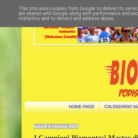
This site uses cookies from Google to deliver its servi
are shared with Google along with performance and secu
statistics, and to detect and address abuse.
HOME PAGE
CALENDARIO M
lunedì 6 ottobre 2025
I Campioni Piemontesi Master di