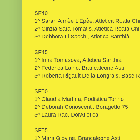
SF40
1^ Sarah Aimèe L'Epèe, Atletica Roata Ch
2^ Cinzia Sara Tomatis, Atletica Roata Ch
3^ Debhora Li Sacchi, Atletica Santhià
SF45
1^ Inna Tomasova, Atletica Santhià
2^ Federica Laino, Brancaleone Asti
3^ Roberta Rigault De la Longrais, Base 
SF50
1^ Claudia Martina, Podistica Torino
2^ Deborah Conoscenti, Boragetto 75
3^ Laura Rao, DorAtletica
SF55
1^ Mara Giovine, Brancaleone Asti