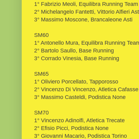
1° Fabrizio Meoli, Equilibra Running Team
2° Michelangelo Fantetti, Vittorio Alfieri Ast
3° Massimo Moscone, Brancaleone Asti
SM60
1° Antonello Mura, Equilibra Running Tea
2° Bartolo Saullo, Base Running
3° Corrado Vinesia, Base Running
SM65
1° Oliviero Porcellato, Tapporosso
2° Vincenzo Di Vincenzo, Atletica Cafasse
3° Massimo Casteldi, Podistica None
SM70
1° Vincenzo Adinolfi, Atletica Trecate
2° Efisio Picci, Podistica None
3° Giovanni Macario, Podistica Torino