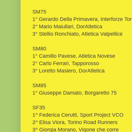
SM75
1° Gerardo Della Primavera, Interforze Tor
2° Mario Maiullari, DorAtletica
3° Stellio Ronchiato, Atletica Valpellice
SM80
1° Camillo Pavese, Atletica Novese
2° Carlo Ferrari, Tapporosso
3° Loretto Masiero, DorAtletica
SM85
1° Giuseppe Damato, Borgaretto 75
SF35
1^ Federica Cerutti, Sport Project VCO
2^ Elisa Viora, Torino Road Runners
3^ Giorgia Morano, Vigone che corre