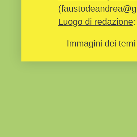
(faustodeandrea@gm
Luogo di redazione
Immagini dei temi