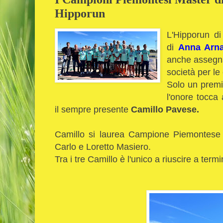
Hipporun
L'Hipporun di 
di
Anna Arna
anche assegnat
società per le
Solo un premia
l'onore tocca
il sempre presente
Camillo Pavese.
Camillo si laurea Campione Piemontese a
Carlo e Loretto Masiero.
Tra i tre Camillo è l'unico a riuscire a termi