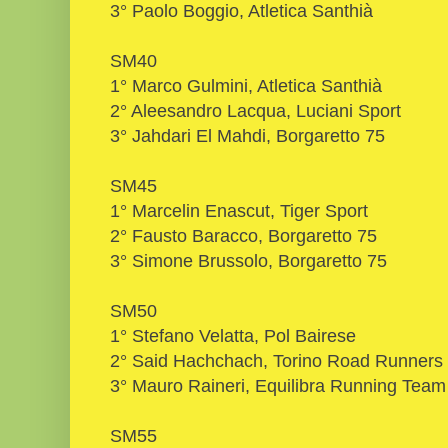
3° Paolo Boggio, Atletica Santhià
SM40
1° Marco Gulmini, Atletica Santhià
2° Aleesandro Lacqua, Luciani Sport
3° Jahdari El Mahdi, Borgaretto 75
SM45
1° Marcelin Enascut, Tiger Sport
2° Fausto Baracco, Borgaretto 75
3° Simone Brussolo, Borgaretto 75
SM50
1° Stefano Velatta, Pol Bairese
2° Said Hachchach, Torino Road Runners
3° Mauro Raineri, Equilibra Running Team
SM55