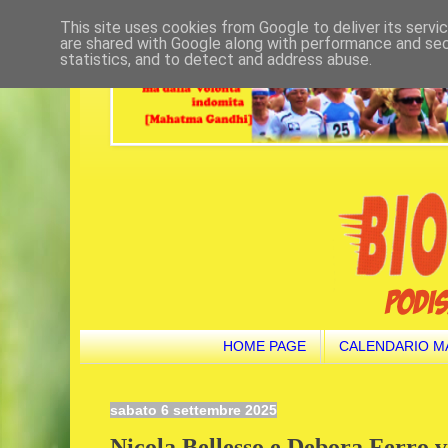
This site uses cookies from Google to deliver its servi
are shared with Google along with performance and secu
statistics, and to detect and address abuse.
HOME PAGE
CALENDARIO M
sabato 6 settembre 2025
Nicola Bellesso e Debora Ferro v