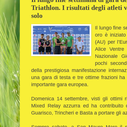
Triathlon. I risultati degli atlet
solo
Il lungo fine 
oro è iniziat
(AU) per l’Eu
Alice Ventre
Nazionale Gi
pochi second
della prestigiosa manifestazione interna
una gara di testa e tre ottime frazioni ha 
importante gara europea.
Domenica 14 settembre, visti gli ottimi ri
Mixed Relay azzurra ed ha contribuito 
Guarisco, Trincheri e Basta a portare gli azz
Sempre sabato, a San Mauro Mare il m