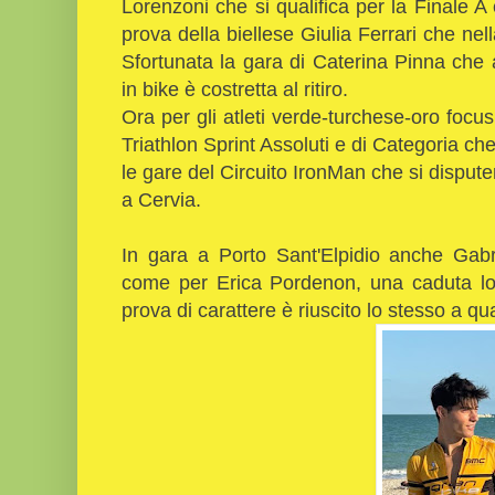
Lorenzoni che si qualifica per la Finale A 
prova della biellese Giulia Ferrari che nel
Sfortunata la gara di Caterina Pinna ch
in bike è costretta al ritiro.
Ora per gli atleti verde-turchese-oro focus
Triathlon Sprint Assoluti e di Categoria ch
le gare del Circuito IronMan che si dispu
a Cervia.
In gara a Porto Sant'Elpidio anche Gabr
come per Erica Pordenon, una caduta l
prova di carattere è riuscito lo stesso a qu