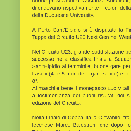
buone prestazioni di Costanza Antoniotti
difendevano rispettivamente i colori del
della Duquesne University.
A Porto Sant’Elpidio si è disputata la F
Tappa del Circuito U23 Next Gen nel Wee
Nel Circuito U23, grande soddisfazione per 
successo nella classifica finale a Squadr
Sant’Elpidio al femminile, buone gare pe
Laschi (4° e 5° con delle gare solide) e pe
8°.
Al maschile bene il monegasco Luc Vitali,
a testimonianza dei buoni risultati dei 
edizione del Circuito.
Nella Finale di Coppa Italia Giovanile, tr
lecchese Marco Balestreri, che dopo l’o