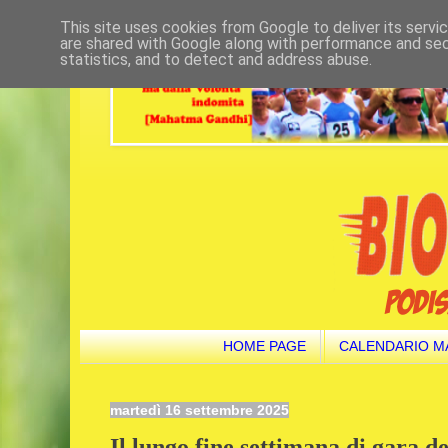
This site uses cookies from Google to deliver its servi
are shared with Google along with performance and secu
statistics, and to detect and address abuse.
HOME PAGE
CALENDARIO M
martedì 16 settembre 2025
Il lungo fine settimana di gara de