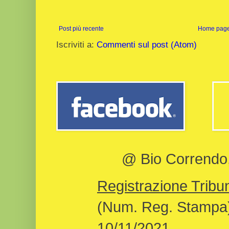
Post più recente
Home pag
Iscriviti a:
Commenti sul post (Atom)
@ Bio Correndo, 
Registrazione Tribun
(Num. Reg. Stampa)
10/11/2021