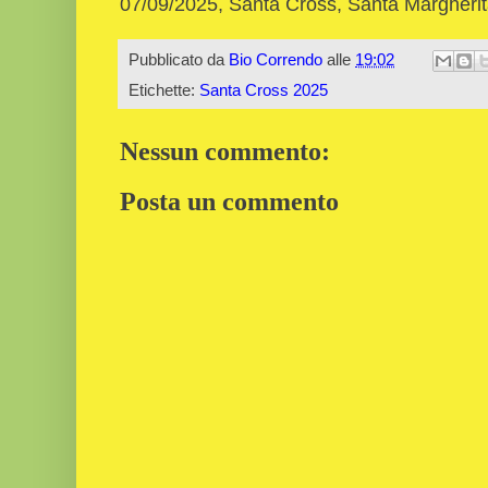
07/09/2025, Santa Cross, Santa Margheri
Pubblicato da
Bio Correndo
alle
19:02
Etichette:
Santa Cross 2025
Nessun commento:
Posta un commento