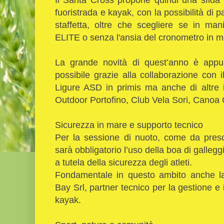
fuoristrada e kayak, con la possibilità di p
staffetta, oltre che scegliere se in man
ELITE o senza l'ansia del cronometro in 
La grande novità di quest’anno è appun
possibile grazie alla collaborazione con 
Ligure ASD in primis ma anche di altre im
Outdoor Portofino, Club Vela Sori, Canoa 
Sicurezza in mare e supporto tecnico
Per la sessione di nuoto, come da prescr
sarà obbligatorio l’uso della boa di gallegg
a tutela della sicurezza degli atleti.
Fondamentale in questo ambito anche l
Bay Srl, partner tecnico per la gestione e 
kayak.