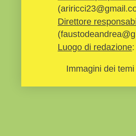
(ariricci23@gmail.c
Direttore responsabi
(faustodeandrea@gm
Luogo di redazione
Immagini dei temi