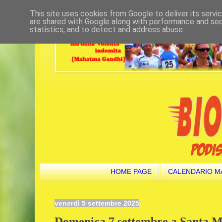
This site uses cookies from Google to deliver its servi
are shared with Google along with performance and secu
statistics, and to detect and address abuse.
HOME PAGE
CALENDARIO M
venerdì 5 settembre 2025
Domenica 7 settembre a Santa M