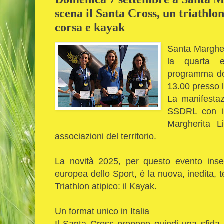
scena il Santa Cross, un triathlon
corsa e kayak
Santa Margher
la quarta 
programma do
13.00 presso l
La manifestaz
SSDRL con il
Margherita L
associazioni del territorio.
La novità 2025, per questo evento inser
europea dello Sport, è la nuova, inedita, 
Triathlon atipico: il Kayak.
Un format unico in Italia
Il Santa Cross propone quindi una sfida 