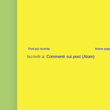
Post più recente
Home pag
Iscriviti a:
Commenti sul post (Atom)