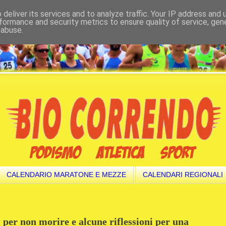
deliver its services and to analyze traffic. Your IP address and
formance and security metrics to ensure quality of service, ge
 abuse.
CALENDARIO MARATONE E MEZZE
CALENDARI REGIONALI
 per non morire e alcune riflessioni per una