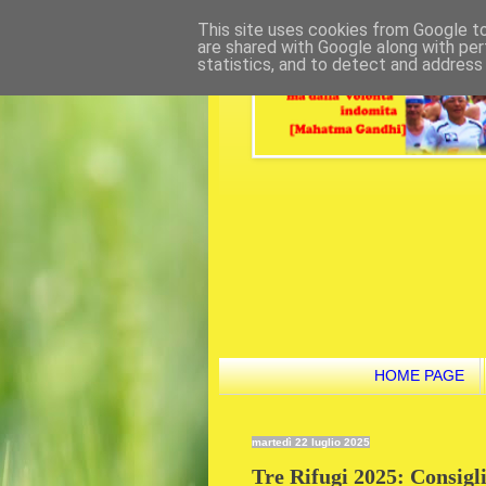
This site uses cookies from Google to 
are shared with Google along with per
statistics, and to detect and address
HOME PAGE
martedì 22 luglio 2025
Tre Rifugi 2025: Consigli