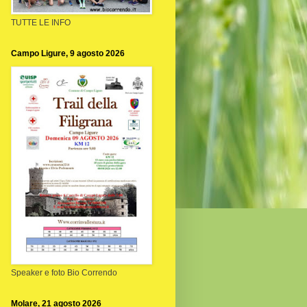
TUTTE LE INFO
Campo Ligure, 9 agosto 2026
Speaker e foto Bio Correndo
Molare, 21 agosto 2026