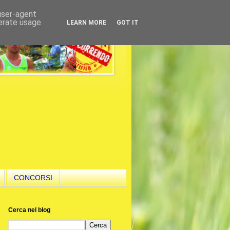
 user-agent
nerate usage
LEARN MORE
GOT IT
CONCORSI
Cerca nel blog