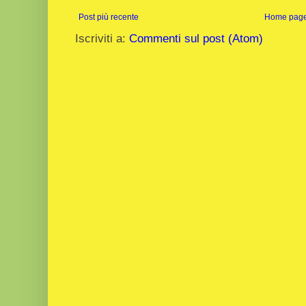
Post più recente
Home pag
Iscriviti a:
Commenti sul post (Atom)