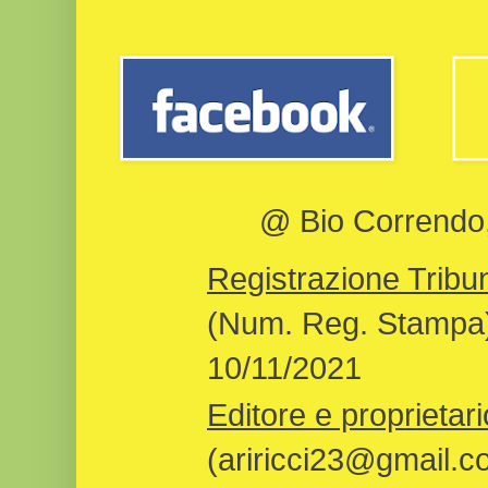
@ Bio Correndo, 
Registrazione Tribun
(Num. Reg. Stampa)
10/11/2021
Editore e proprietari
(ariricci23@gmail.c