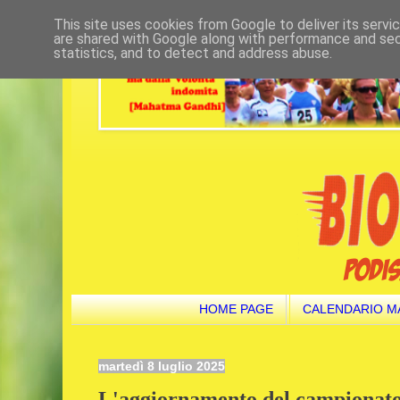
This site uses cookies from Google to deliver its servi
are shared with Google along with performance and secu
statistics, and to detect and address abuse.
HOME PAGE
CALENDARIO M
martedì 8 luglio 2025
L'aggiornamento del campionato 