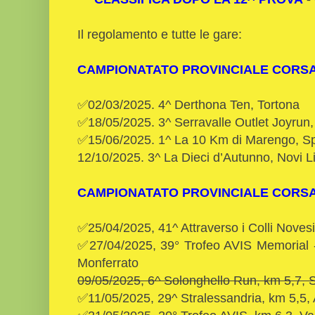
Il regolamento e tutte le gare:
CAMPIONATATO PROVINCIALE CORSA
✅02/03/2025. 4^ Derthona Ten, Tortona
✅18/05/2025. 3^ Serravalle Outlet Joyrun, 
✅15/06/2025. 1^ La 10 Km di Marengo, Sp
12/10/2025. 3^ La Dieci d’Autunno, Novi 
CAMPIONATATO PROVINCIALE CORS
✅25/04/2025, 41^ Attraverso i Colli Novesi
✅27/04/2025, 39° Trofeo AVIS Memorial -
Monferrato
09/05/2025, 6^ Solonghello Run, km 5,7, 
✅11/05/2025, 29^ Stralessandria, km 5,5,