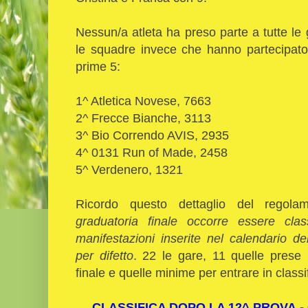
Nessun/a atleta ha preso parte a tutte le g
le squadre invece che hanno partecipato 
prime 5:
1^ Atletica Novese, 7663
2^ Frecce Bianche, 3113
3^ Bio Correndo AVIS, 2935
4^ 0131 Run of Made, 2458
5^ Verdenero, 1321
Ricordo questo dettaglio del regol
graduatoria finale occorre essere clas
manifestazioni inserite nel calendario 
per difetto
. 22 le gare, 11 quelle prese 
finale e quelle minime per entrare in classi
CLASSIFICA DOPO LA 12^ PROVA
-