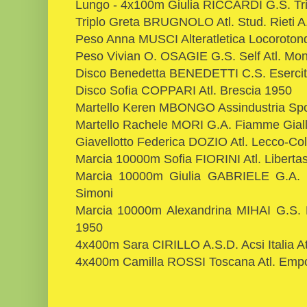
Lungo - 4x100m Giulia RICCARDI G.S. Tr
Triplo Greta BRUGNOLO Atl. Stud. Rieti A.
Peso Anna MUSCI Alteratletica Locoroton
Peso Vivian O. OSAGIE G.S. Self Atl. Mo
Disco Benedetta BENEDETTI C.S. Eserci
Disco Sofia COPPARI Atl. Brescia 1950
Martello Keren MBONGO Assindustria Spo
Martello Rachele MORI G.A. Fiamme Gial
Giavellotto Federica DOZIO Atl. Lecco-Co
Marcia 10000m Sofia FIORINI Atl. Liberta
Marcia 10000m Giulia GABRIELE G.A. 
Simoni
Marcia 10000m Alexandrina MIHAI G.S. 
1950
4x400m Sara CIRILLO A.S.D. Acsi Italia At
4x400m Camilla ROSSI Toscana Atl. Empo