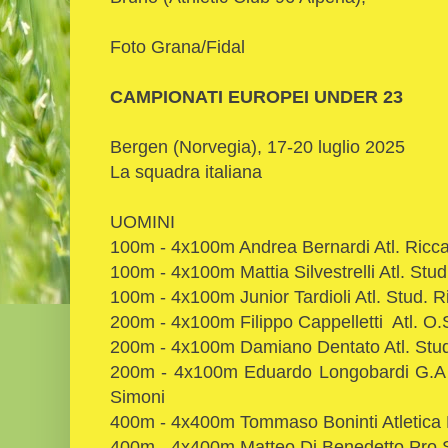
Foto Grana/Fidal
CAMPIONATI EUROPEI UNDER 23
Bergen (Norvegia), 17-20 luglio 2025
La squadra italiana
UOMINI
100m - 4x100m Andrea Bernardi Atl. Ricca
100m - 4x100m Mattia Silvestrelli Atl. Stud.
100m - 4x100m Junior Tardioli Atl. Stud. Ri
200m - 4x100m Filippo Cappelletti Atl. O.
200m - 4x100m Damiano Dentato Atl. Stud. 
200m - 4x100m Eduardo Longobardi G.A 
Simoni
400m - 4x400m Tommaso Boninti Atletica 
400m - 4x400m Matteo Di Benedetto Pro S