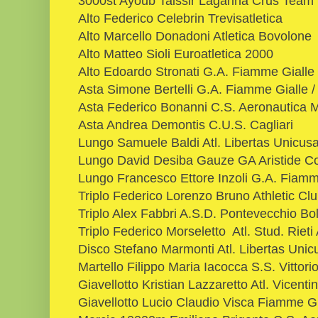
3000st Ayoub Taissir Lagarina Crus Team
Alto Federico Celebrin Trevisatletica
Alto Marcello Donadoni Atletica Bovolone
Alto Matteo Sioli Euroatletica 2000
Alto Edoardo Stronati G.A. Fiamme Gialle 
Asta Simone Bertelli G.A. Fiamme Gialle 
Asta Federico Bonanni C.S. Aeronautica Mili
Asta Andrea Demontis C.U.S. Cagliari
Lungo Samuele Baldi Atl. Libertas Unicus
Lungo David Desiba Gauze GA Aristide C
Lungo Francesco Ettore Inzoli G.A. Fiamm
Triplo Federico Lorenzo Bruno Athletic Clu
Triplo Alex Fabbri A.S.D. Pontevecchio Bo
Triplo Federico Morseletto Atl. Stud. Rieti 
Disco Stefano Marmonti Atl. Libertas Unic
Martello Filippo Maria Iacocca S.S. Vittorio 
Giavellotto Kristian Lazzaretto Atl. Vicenti
Giavellotto Lucio Claudio Visca Fiamme Gi