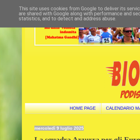
This site uses cookies from Google to deliver its servi
are shared with Google along with performance and secu
statistics, and to detect and address abuse.
HOME PAGE
CALENDARIO M
mercoledì 9 luglio 2025
La squadra Azzurra per gli Euro