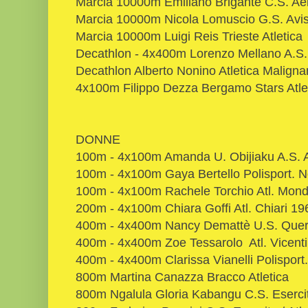
Marcia 10000m Emiliano Brigante C.S. Aeron
Marcia 10000m Nicola Lomuscio G.S. Avis 
Marcia 10000m Luigi Reis Trieste Atletica
Decathlon - 4x400m Lorenzo Mellano A.S.D
Decathlon Alberto Nonino Atletica Maligna
4x100m Filippo Dezza Bergamo Stars Atle
DONNE
100m - 4x100m Amanda U. Obijiaku A.S. At
100m - 4x100m Gaya Bertello Polisport. No
100m - 4x100m Rachele Torchio Atl. Mon
200m - 4x100m Chiara Goffi Atl. Chiari 19
400m - 4x400m Nancy Demattè U.S. Que
400m - 4x400m Zoe Tessarolo Atl. Vicent
400m - 4x400m Clarissa Vianelli Polisport.
800m Martina Canazza Bracco Atletica
800m Ngalula Gloria Kabangu C.S. Esercito 