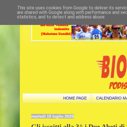
This site uses cookies from Google to deliver its servi
are shared with Google along with performance and secu
statistics, and to detect and address abuse.
HOME PAGE
CALENDARIO M
martedì 15 luglio 2025
Gli iscritti alla 3^ i Due Abeti di