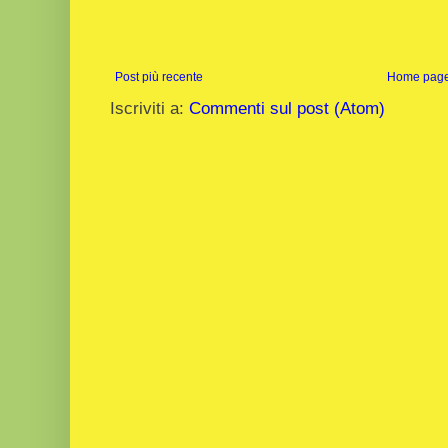
Post più recente
Home pag
Iscriviti a:
Commenti sul post (Atom)