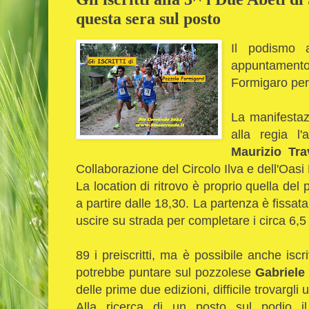
questa sera sul posto
Il podismo 
appuntament
Formigaro per 
La manifesta
alla regia l'a
Maurizio Tr
Collaborazione del Circolo Ilva e dell'Oas
La location di ritrovo è proprio quella del
a partire dalle 18,30. La partenza è fissat
uscire su strada per completare i circa 6,
89 i preiscritti, ma è possibile anche iscr
potrebbe puntare sul pozzolese
Gabriele 
delle prime due edizioni, difficile trovargli
Alla ricerca di un posto sul podio