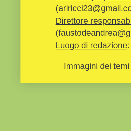
(ariricci23@gmail.c
Direttore responsabi
(faustodeandrea@gm
Luogo di redazione
Immagini dei temi