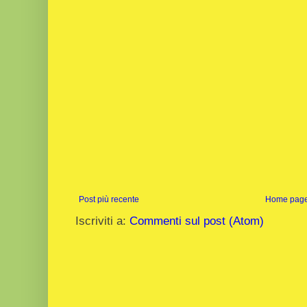
Post più recente
Home pag
Iscriviti a:
Commenti sul post (Atom)