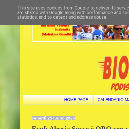
This site uses cookies from Google to deliver its servi
are shared with Google along with performance and secu
statistics, and to detect and address abuse.
HOME PAGE
CALENDARIO M
venerdì 25 luglio 2025
Eyof: Alessia Succo è ORO con r