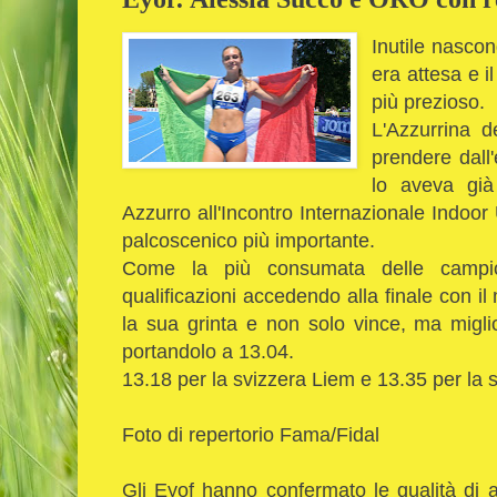
Inutile nascon
era attesa e i
più prezioso.
L'Azzurrina de
prendere dall'
lo aveva già
Azzurro all'Incontro Internazionale Indoo
palcoscenico più importante.
Come la più consumata delle campio
qualificazioni accedendo alla finale con il 
la sua grinta e non solo vince, ma miglio
portandolo a 13.04.
13.18 per la svizzera Liem e 13.35 per la
Foto di repertorio Fama/Fidal
Gli Eyof hanno confermato le qualità di alc