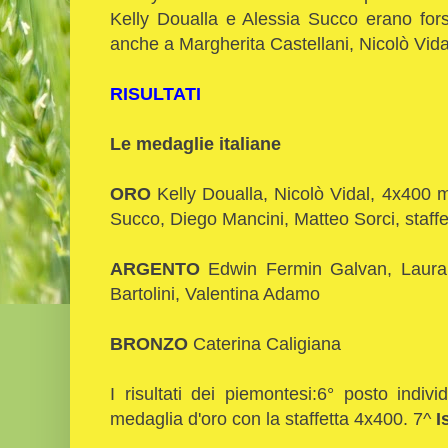
Kelly Doualla e Alessia Succo erano for
anche a Margherita Castellani, Nicolò Vid
RISULTATI
Le medaglie italiane
ORO
Kelly Doualla, Nicolò Vidal, 4x400 m
Succo, Diego Mancini, Matteo Sorci, staff
ARGENTO
Edwin Fermin Galvan, Laura F
Bartolini, Valentina Adamo
BRONZO
Caterina Caligiana
I risultati dei piemontesi:6° posto indiv
medaglia d'oro con la staffetta 4x400. 7^
I