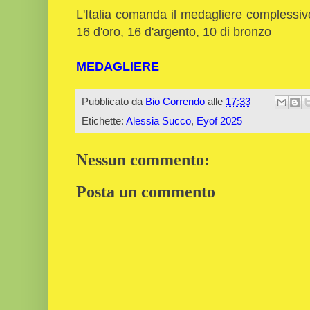
L'Italia comanda il medagliere complessiv
16 d'oro, 16 d'argento, 10 di bronzo
MEDAGLIERE
Pubblicato da
Bio Correndo
alle
17:33
Etichette:
Alessia Succo
,
Eyof 2025
Nessun commento:
Posta un commento