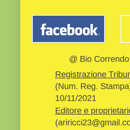
@ Bio Correndo, 
Registrazione Tribun
(Num. Reg. Stampa)
10/11/2021
Editore e proprietari
(ariricci23@gmail.c