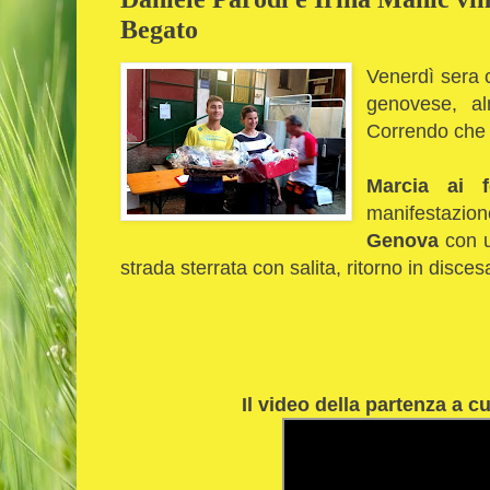
Begato
Venerdì sera c
genovese, a
Correndo che pe
Marcia ai f
manifestazion
Genova
con u
strada sterrata con salita, ritorno in discesa
Il video della partenza a c