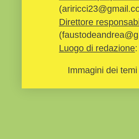
(ariricci23@gmail.c
Direttore responsabi
(faustodeandrea@gm
Luogo di redazione
Immagini dei temi