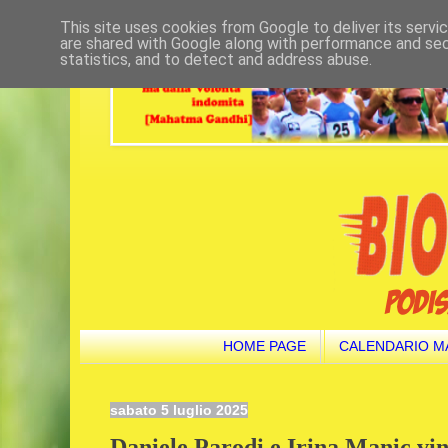
This site uses cookies from Google to deliver its servi
are shared with Google along with performance and secu
statistics, and to detect and address abuse.
HOME PAGE
CALENDARIO M
sabato 5 luglio 2025
Daniele Parodi e Irina Manic vin