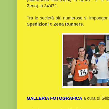
Zena) in 34'47".
Tra le società più numerose si impongon
Spedizioni
e
Zena Runners
.
GALLERIA FOTOGRAFICA
a cura di Gil