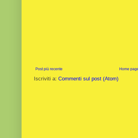
Post più recente
Home pag
Iscriviti a:
Commenti sul post (Atom)