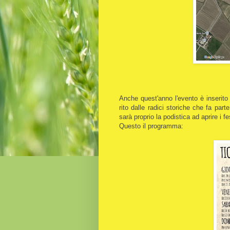
Anche quest'anno l'evento è inserito a
rito dalle radici storiche che fa par
sarà proprio la podistica ad aprire i 
Questo il programma: