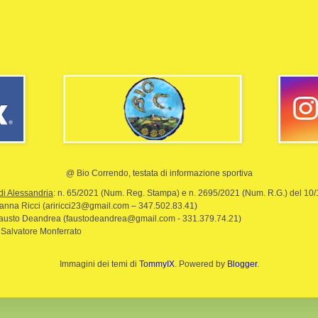
@ Bio Correndo, testata di informazione sportiva
di Alessandria
: n. 65/2021 (Num. Reg. Stampa) e n. 2695/2021 (Num. R.G.) del 10
rianna Ricci (ariricci23@gmail.com – 347.502.83.41)
Fausto Deandrea (faustodeandrea@gmail.com - 331.379.74.21)
 Salvatore Monferrato
Immagini dei temi di
TommyIX
. Powered by
Blogger
.