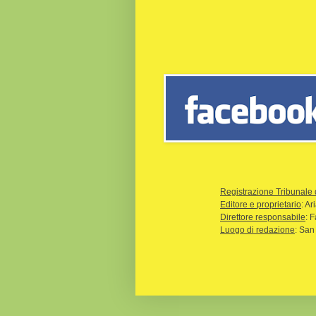
Registrazione Tribunale 
Editore e proprietario
: A
Direttore responsabile
: 
Luogo di redazione
: San