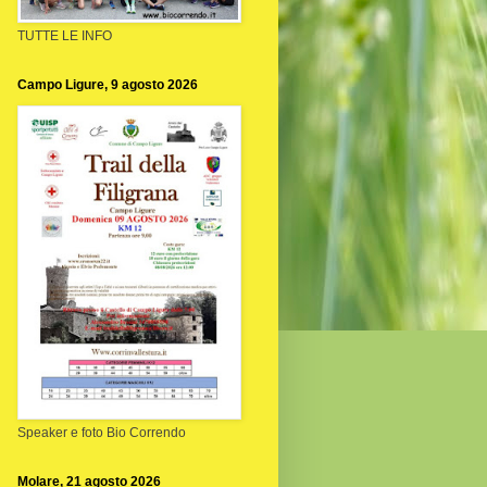
TUTTE LE INFO
Campo Ligure, 9 agosto 2026
Speaker e foto Bio Correndo
Molare, 21 agosto 2026