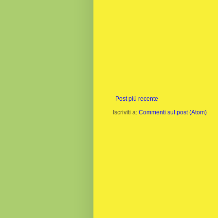
Post più recente
Iscriviti a:
Commenti sul post (Atom)