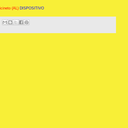
icineto (AL)
DISPOSITIVO