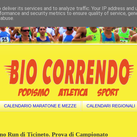
deliver its services and to analyze traffic. Your IP address and
formance and security metrics to ensure quality of service, ge
 abuse.
CALENDARIO MARATONE E MEZZE
CALENDARI REGIONALI
ano Run di Ticineto. Prova di Campionato