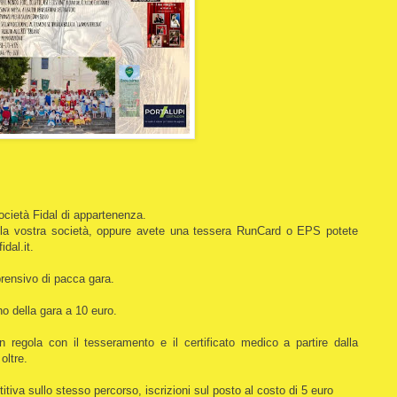
 società Fidal di appartenenza.
re la vostra società, oppure avete una tessera RunCard o EPS potete
idal.it.
mprensivo di pacca gara.
rno della gara a 10 euro.
 in regola con il tesseramento e il certificato medico a partire dalla
 oltre.
tiva sullo stesso percorso, iscrizioni sul posto al costo di 5 euro