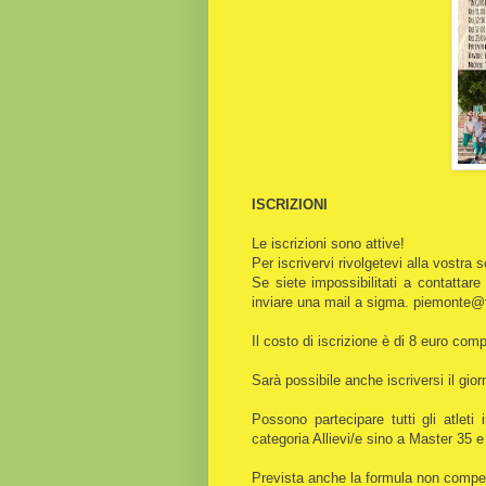
ISCRIZIONI
Le iscrizioni sono attive!
Per iscrivervi rivolgetevi alla vostra
Se siete impossibilitati a contatta
inviare una mail a sigma. piemonte@f
Il costo di iscrizione è di 8 euro co
Sarà possibile anche iscriversi il gio
Possono partecipare tutti gli atleti
categoria Allievi/e sino a Master 35 e
Prevista anche la formula non competi