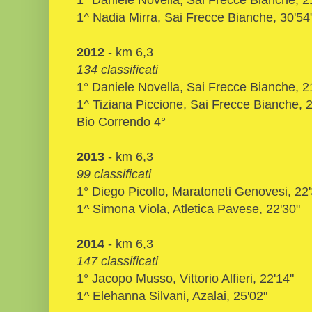
1^ Nadia Mirra,
Sai Frecce Bianche
, 30'54
2012
- km 6,3
134 classificati
1° Daniele Novella, Sai Frecce Bianche, 2
1^ Tiziana Piccione,
Sai Frecce Bianche
, 
Bio Correndo 4°
2013
- km 6,3
99 classificati
1° Diego Picollo, Maratoneti Genovesi, 22'
1^ Simona Viola, Atletica Pavese, 22'30"
2014
- km 6,3
147 classificati
1° Jacopo Musso, Vittorio Alfieri, 22'14"
1^ Elehanna Silvani, Azalai, 25'02"