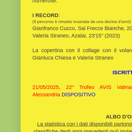
numerose.
I RECORD
:
(Il percorso è rimasto invariata da una decina d'anni)
Gianfranco Cucco, Sai Frecce Bianche, 20
Valeria Straneo, Azalai, 23'15" (2023)
La copertina con il collage con il volant
Gianluca Chiesa e Valeria Straneo
ISCRIT
21/05/2025, 22° Trofeo AVIS Valm
Alessandria
DISPOSITIVO
ALBO D'O
La statistica con i dati disponibili part
classifiche degli anni precedenti può inviar