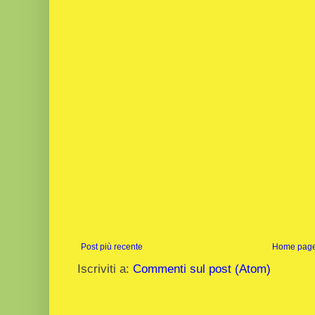
Post più recente
Home pag
Iscriviti a:
Commenti sul post (Atom)