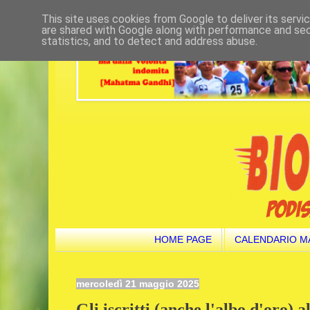
This site uses cookies from Google to deliver its servi
are shared with Google along with performance and secu
statistics, and to detect and address abuse.
HOME PAGE
CALENDARIO M
mercoledì 21 maggio 2025
Gli iscritti (anche l'albo d'oro) 