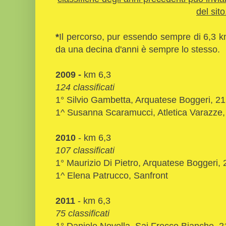
del sito
*
Il percorso, pur essendo sempre di 6,3 
da una decina d'anni è sempre lo stesso.
2009 -
km 6,3
124 classificati
1° Silvio Gambetta, Arquatese Boggeri, 21
1^ Susanna Scaramucci, Atletica Varazze,
2010
- km 6,3
107 classificati
1° Maurizio Di Pietro, Arquatese Boggeri, 
1^ Elena Patrucco,
Sanfront
2011
- km 6,3
75 classificati
1° Daniele Novella, Sai Frecce Bianche, 2