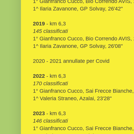
1° Gianfranco Cucco, Bio Correndo AVIS, 
1^ Ilaria Zavanone, GP Solvay, 26'42"
2019
- km 6,3
145 classificati
1° Gianfranco Cucco, Bio Correndo AVIS, 
1^ Ilaria Zavanone, GP Solvay, 26'08"
2020 - 2021 annullate per Covid
2022
- km 6,3
170 classificati
1° Gianfranco Cucco, Sai Frecce Bianche,
1^ Valeria Straneo, Azalai, 23'28"
2023
- km 6,3
146 classificati
1° Gianfranco Cucco, Sai Frecce Bianche,