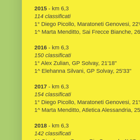
2015
- km 6,3
114 classificati
1° Diego Picollo, Maratoneti Genovesi, 22'
1^ Marta Menditto, Sai Frecce Bianche, 26
2016
- km 6,3
150 classificati
1° Alex Zulian, GP Solvay, 21'18"
1^ Elehanna Silvani, GP Solvay, 25'33"
2017
- km 6,3
154 classificati
1° Diego Picollo, Maratoneti Genovesi, 21'
1^ Marta Menditto, Atletica Alessandria, 25
2018
- km 6,3
142 classificati