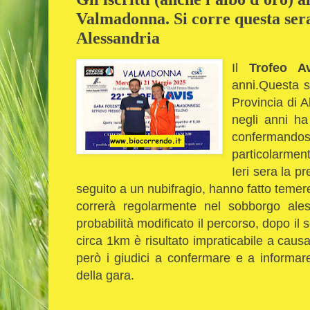
Valmadonna. Si corre questa sera
Alessandria
Il
Trofeo 
anni.
Questa s
Provincia di 
negli anni ha
confermandos
particolarment
Ieri sera la p
seguito a un nubifragio, hanno fatto temere
correrà regolarmente nel sobborgo ales
probabilità modificato il percorso, dopo il 
circa 1km è risultato impraticabile a causa
però i giudici a confermare e a informar
della gara.