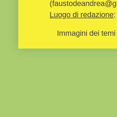
(faustodeandrea@gm
Luogo di redazione
Immagini dei temi