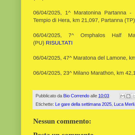
06/04/2025, 1^ Maratonina Partanna - S
Tempio di Hera, km 21,097, Partanna (TP
06/04/2025, 7^ Omphalos Half Ma
(PU)
RISULTATI
06/04/2025, 47^ Maratona del Lamone, k
06/04/2025, 23^ Milano Marathon, km 42,
Pubblicato da
Bio Correndo
alle
10:03
Etichette:
Le gare della settimana 2025
,
Luca Merli
Nessun commento:
Posta un commento