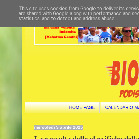
This site uses cookies from Google to deliver its servi
are shared with Google along with performance and secu
statistics, and to detect and address abuse.
HOME PAGE
CALENDARIO M
mercoledì 9 aprile 2025
La raccolta delle classifiche dell