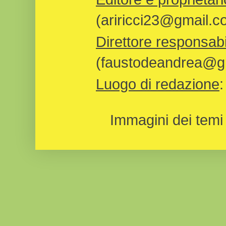
(ariricci23@gmail.c
Direttore responsabi
(faustodeandrea@gm
Luogo di redazione
Immagini dei temi