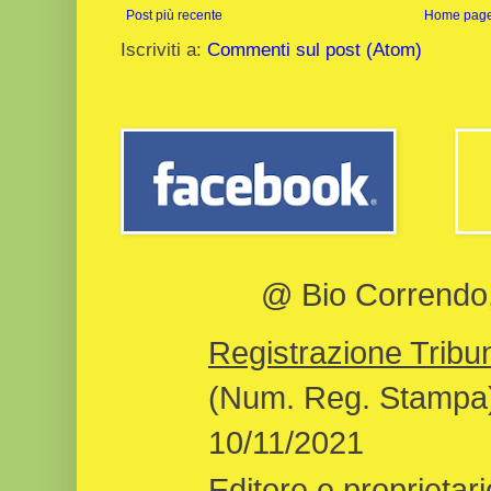
Post più recente
Home pag
Iscriviti a:
Commenti sul post (Atom)
@ Bio Correndo, 
Registrazione Tribun
(Num. Reg. Stampa)
10/11/2021
Editore e proprietari