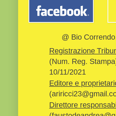
@ Bio Correndo, 
Registrazione Tribun
(Num. Reg. Stampa)
10/11/2021
Editore e proprietari
(ariricci23@gmail.c
Direttore responsabi
(faustodeandrea@gm