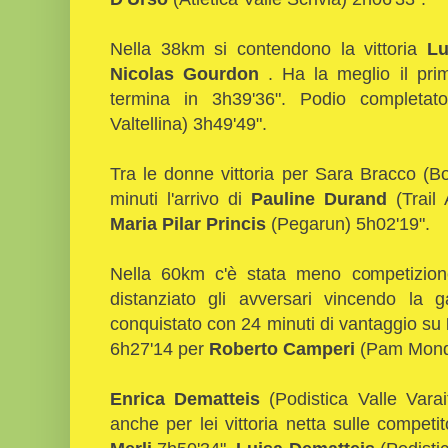
Nella 38km si contendono la vittoria
Lu
Nicolas Gourdon
. Ha la meglio il prim
termina in 3h39'36". Podio completa
Valtellina) 3h49'49".
Tra le donne vittoria per Sara Bracco (
minuti l'arrivo di
Pauline Durand
(Trail
Maria Pilar Princis
(Pegarun) 5h02'19".
Nella 60km c'è stata meno competizion
distanziato gli avversari vincendo la 
conquistato con 24 minuti di vantaggio su
6h27'14 per
Roberto Camperi
(Pam Mond
Enrica Dematteis
(Podistica Valle Vara
anche per lei vittoria netta sulle compet