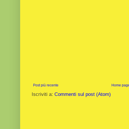
Post più recente
Home pag
Iscriviti a:
Commenti sul post (Atom)