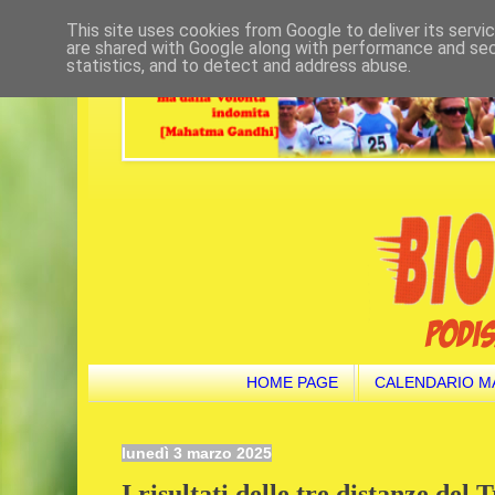
This site uses cookies from Google to deliver its servi
are shared with Google along with performance and secu
statistics, and to detect and address abuse.
HOME PAGE
CALENDARIO M
lunedì 3 marzo 2025
I risultati delle tre distanze del 