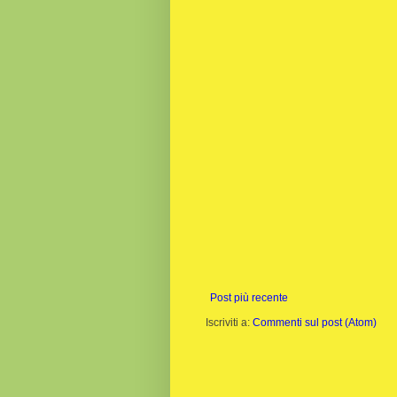
Post più recente
Iscriviti a:
Commenti sul post (Atom)