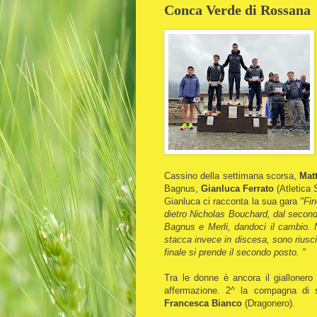
Conca Verde di Rossana
Cassino della settimana scorsa,
Mat
Bagnus,
Gianluca Ferrato
(Atletica 
Gianluca ci racconta la sua gara
"Fin
dietro Nicholas Bouchard, dal secondo
Bagnus e Merli, dandoci il cambio. N
stacca invece in discesa, sono riusci
finale si prende il secondo posto. "
Tra le donne è ancora il giallonero
affermazione. 2^ la compagna di
Francesca Bianco
(Dragonero).