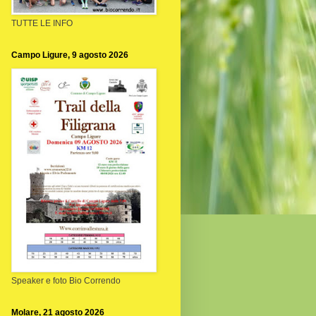
TUTTE LE INFO
Campo Ligure, 9 agosto 2026
Speaker e foto Bio Correndo
Molare, 21 agosto 2026