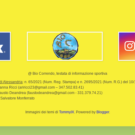
@ Bio Correndo, testata di informazione sportiva
di Alessandria
: n. 65/2021 (Num. Reg. Stampa) e n. 2695/2021 (Num. R.G.) del 10
rianna Ricci (ariricci23@gmail.com – 347.502.83.41)
Fausto Deandrea (faustodeandrea@gmail.com - 331.379.74.21)
 Salvatore Monferrato
Immagini dei temi di
TommyIX
. Powered by
Blogger
.