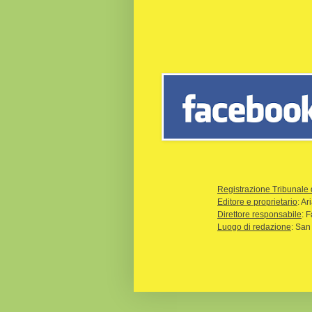
Registrazione Tribunale 
Editore e proprietario
: A
Direttore responsabile
: 
Luogo di redazione
: San