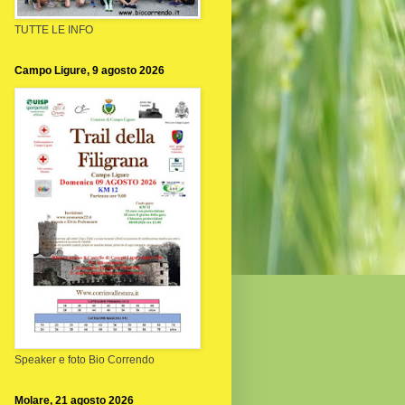
TUTTE LE INFO
Campo Ligure, 9 agosto 2026
Speaker e foto Bio Correndo
Molare, 21 agosto 2026