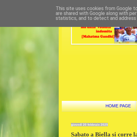
This site uses cookies from Google to 
are shared with Google along with per
statistics, and to detect and address
HOME PAGE
giovedì 20 febbraio 2025
Sabato a Biella si corre l