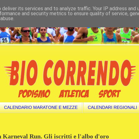
deliver its services and to analyze traffic. Your IP address and
formance and security metrics to ensure quality of service, ge
 abuse.
CALENDARIO MARATONE E MEZZE
CALENDARI REGIONALI
a Karneval Run. Gli iscritti e l'albo d'oro