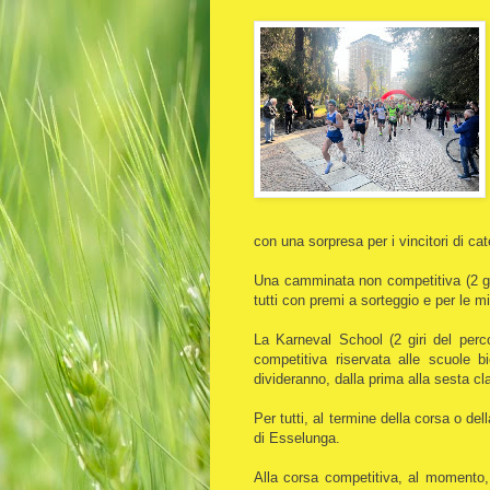
con una sorpresa per i vincitori di ca
Una camminata non competitiva (2 gir
tutti con premi a sorteggio e per le m
La Karneval School (2 giri del perc
competitiva riservata alle scuole b
divideranno, dalla prima alla sesta cl
Per tutti, al termine della corsa o del
di Esselunga.
Alla corsa competitiva, al momento, s