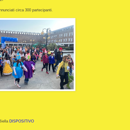
nunciati circa 300 partecipanti.
Biella
DISPOSITIVO