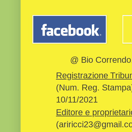
@ Bio Correndo, 
Registrazione Tribun
(Num. Reg. Stampa)
10/11/2021
Editore e proprietari
(ariricci23@gmail.c