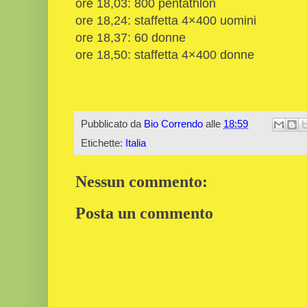
ore 18,03: 800 pentathlon
ore 18,24: staffetta 4×400 uomini
ore 18,37: 60 donne
ore 18,50: staffetta 4×400 donne
Pubblicato da
Bio Correndo
alle
18:59
Etichette:
Italia
Nessun commento:
Posta un commento