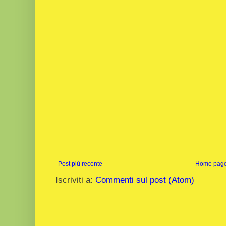
Post più recente
Home pag
Iscriviti a:
Commenti sul post (Atom)