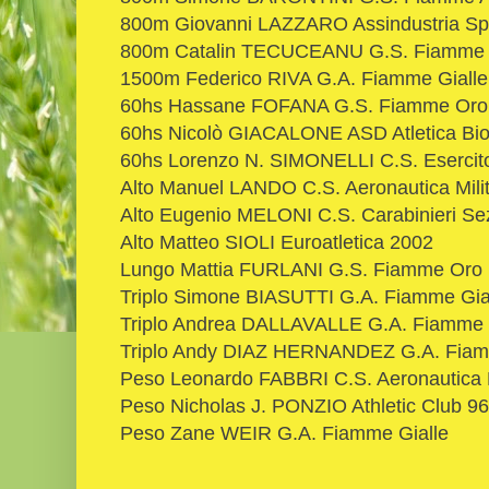
800m Giovanni LAZZARO Assindustria Sport
800m Catalin TECUCEANU G.S. Fiamme Oro 
1500m Federico RIVA G.A. Fiamme Gialle
60hs Hassane FOFANA G.S. Fiamme Oro
60hs Nicolò GIACALONE ASD Atletica Bi
60hs Lorenzo N. SIMONELLI C.S. Esercit
Alto Manuel LANDO C.S. Aeronautica Mili
Alto Eugenio MELONI C.S. Carabinieri Sez.
Alto Matteo SIOLI Euroatletica 2002
Lungo Mattia FURLANI G.S. Fiamme Oro
Triplo Simone BIASUTTI G.A. Fiamme Gia
Triplo Andrea DALLAVALLE G.A. Fiamme 
Triplo Andy DIAZ HERNANDEZ G.A. Fiamme
Peso Leonardo FABBRI C.S. Aeronautica M
Peso Nicholas J. PONZIO Athletic Club 96
Peso Zane WEIR G.A. Fiamme Gialle