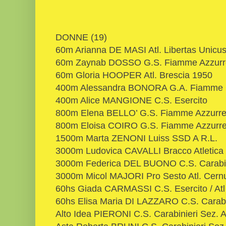
DONNE (19)
60m Arianna DE MASI Atl. Libertas Unicu
60m Zaynab DOSSO G.S. Fiamme Azzurr
60m Gloria HOOPER Atl. Brescia 1950
400m Alessandra BONORA G.A. Fiamme Gia
400m Alice MANGIONE C.S. Esercito
800m Elena BELLO’ G.S. Fiamme Azzurr
800m Eloisa COIRO G.S. Fiamme Azzurr
1500m Marta ZENONI Luiss SSD A R.L.
3000m Ludovica CAVALLI Bracco Atletica
3000m Federica DEL BUONO C.S. Carabinie
3000m Micol MAJORI Pro Sesto Atl. Cern
60hs Giada CARMASSI C.S. Esercito / Atl 
60hs Elisa Maria DI LAZZARO C.S. Carabin
Alto Idea PIERONI C.S. Carabinieri Sez. At