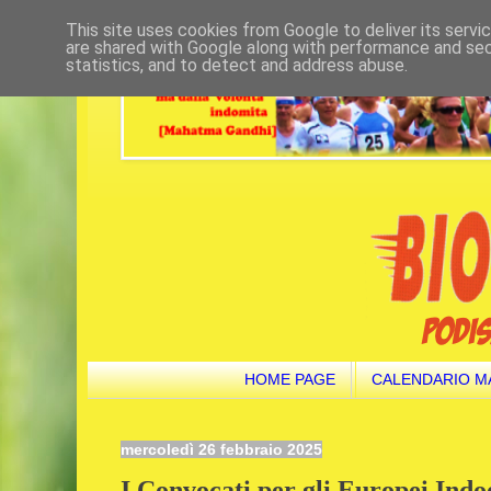
This site uses cookies from Google to deliver its servi
are shared with Google along with performance and secu
statistics, and to detect and address abuse.
HOME PAGE
CALENDARIO M
mercoledì 26 febbraio 2025
I Convocati per gli Europei Ind