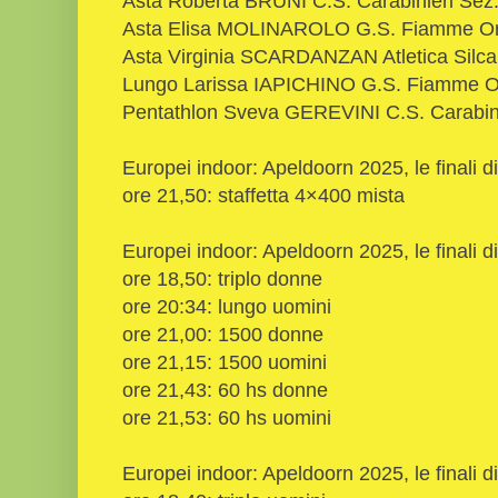
Asta Roberta BRUNI C.S. Carabinieri Sez. 
Asta Elisa MOLINAROLO G.S. Fiamme O
Asta Virginia SCARDANZAN Atletica Silca
Lungo Larissa IAPICHINO G.S. Fiamme Oro
Pentathlon Sveva GEREVINI C.S. Carabinie
Europei indoor: Apeldoorn 2025, le finali d
ore 21,50: staffetta 4×400 mista
Europei indoor: Apeldoorn 2025, le finali 
ore 18,50: triplo donne
ore 20:34: lungo uomini
ore 21,00: 1500 donne
ore 21,15: 1500 uomini
ore 21,43: 60 hs donne
ore 21,53: 60 hs uomini
Europei indoor: Apeldoorn 2025, le finali 