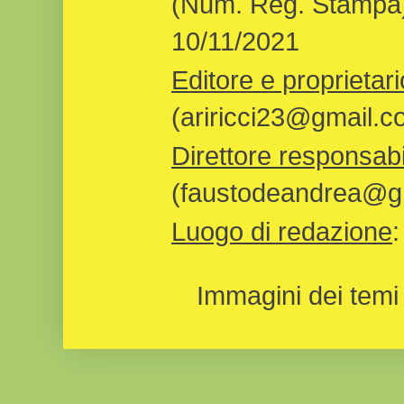
(Num. Reg. Stampa)
10/11/2021
Editore e proprietari
(ariricci23@gmail.c
Direttore responsabi
(faustodeandrea@gm
Luogo di redazione
Immagini dei temi