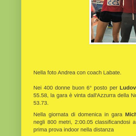
Nella foto Andrea con coach Labate.
Nei 400 donne buon 6° posto per
Ludov
55.58, la gara è vinta dall'Azzurra della No
53.73.
Nella giornata di domenica in gara
Mic
negli 800 metri, 2:00.05 classificandosi al
prima prova indoor nella distanza