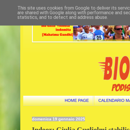
This site uses cookies from Google to deliver its servi
are shared with Google along with performance and secu
statistics, and to detect and address abuse.
HOME PAGE
CALENDARIO M
domenica 19 gennaio 2025
Indoor: Giulia Guglielmi stabilis