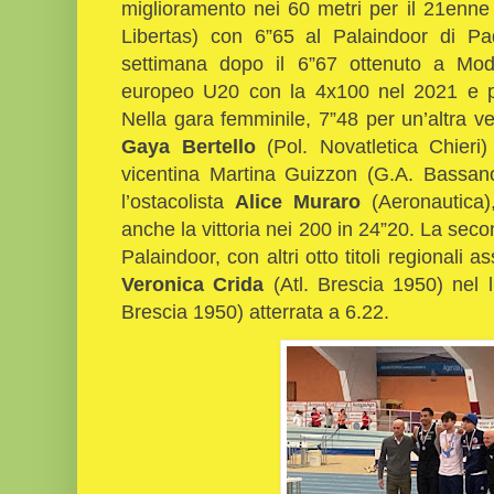
miglioramento nei 60 metri per il 21enn
Libertas) con 6”65 al Palaindoor di P
settimana dopo il 6”67 ottenuto a Mod
europeo U20 con la 4x100 nel 2021 e poi
Nella gara femminile, 7”48 per un’altra v
Gaya Bertello
(Pol. Novatletica Chieri
vicentina Martina Guizzon (G.A. Bassano
l’ostacolista
Alice Muraro
(Aeronautica),
anche la vittoria nei 200 in 24”20. La sec
Palaindoor, con altri otto titoli regionali as
Veronica Crida
(Atl. Brescia 1950) nel l
Brescia 1950) atterrata a 6.22.