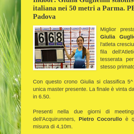
italiana nei 50 metri a Parma. 
Padova
Miglior prest
Giulia Gugli
l'atleta cresci
fila dell'Atl
tesserata per
stesso primat
Con questo crono Giulia si classifica 5^ 
unica master presente. La finale è vinta da
in 6.50.
Presenti nella due giorni di meetin
dell'Acquirunners,
Pietro Cocorullo
è q
misura di 4,10m.