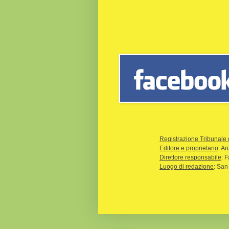
Registrazione Tribunale 
Editore e proprietario
: A
Direttore responsabile
: 
Luogo di redazione
: San