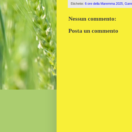
Etichette:
6 ore della Maremma 2025
,
Gare
Nessun commento:
Posta un commento