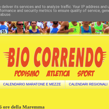
deliver its services and to analyze traffic. Your IP address and
formance and security metrics to ensure quality of service, ge
 abuse.
CALENDARIO MARATONE E MEZZE
CALENDARI REGIONALI
a 6 ore della Maremma