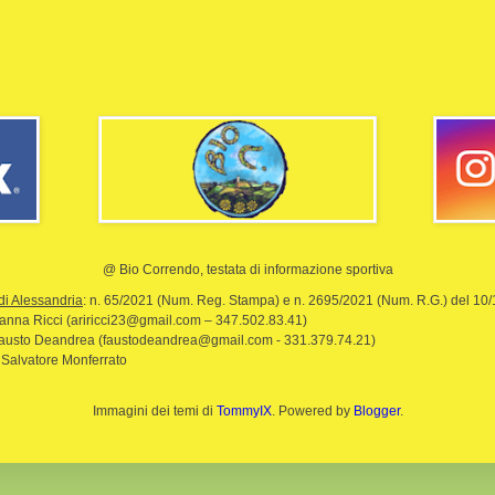
@ Bio Correndo, testata di informazione sportiva
di Alessandria
: n. 65/2021 (Num. Reg. Stampa) e n. 2695/2021 (Num. R.G.) del 10
rianna Ricci (ariricci23@gmail.com – 347.502.83.41)
Fausto Deandrea (faustodeandrea@gmail.com - 331.379.74.21)
 Salvatore Monferrato
Immagini dei temi di
TommyIX
. Powered by
Blogger
.