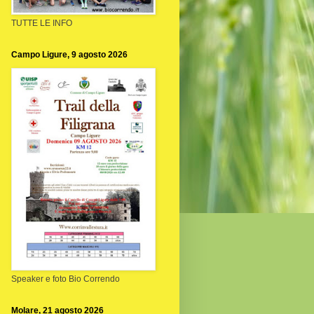
TUTTE LE INFO
Campo Ligure, 9 agosto 2026
Speaker e foto Bio Correndo
Molare, 21 agosto 2026