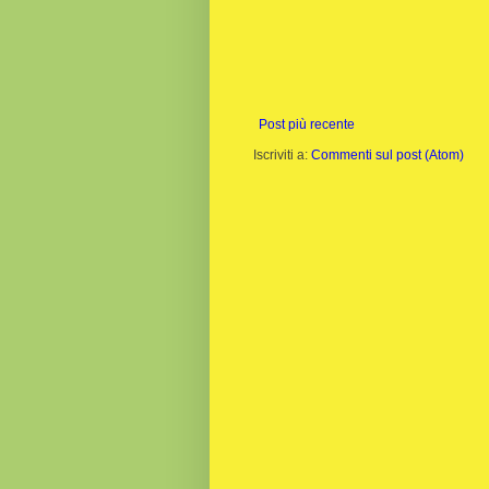
Post più recente
Iscriviti a:
Commenti sul post (Atom)