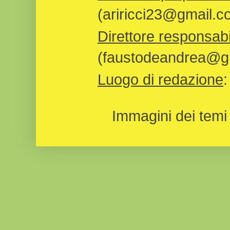
(ariricci23@gmail.c
Direttore responsabi
(faustodeandrea@gm
Luogo di redazione
Immagini dei temi