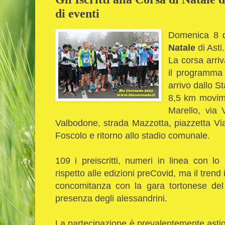
di eventi
Domenica 8 d
Natale
di Asti.
La corsa arriv
il programma
arrivo dallo 
8,5 km movime
Marello, via V
Valbodone, strada Mazzotta, piazzetta Viat
Foscolo e ritorno allo stadio comunale.
109 i preiscritti, numeri in linea con l
rispetto alle edizioni preCovid, ma il trend 
concomitanza con la gara tortonese del 7
presenza degli alessandrini.
La partecipazione è prevalentemente asti