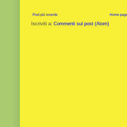
Post più recente
Home pag
Iscriviti a:
Commenti sul post (Atom)