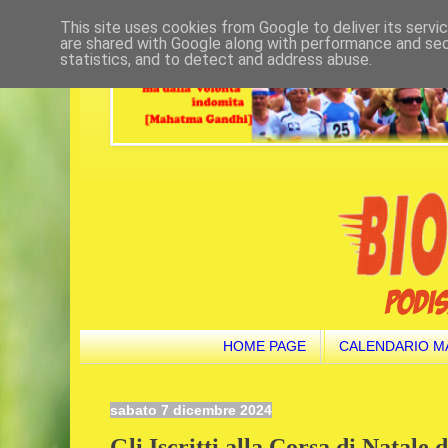
This site uses cookies from Google to deliver its servi
are shared with Google along with performance and secu
statistics, and to detect and address abuse.
HOME PAGE
CALENDARIO M
sabato 7 dicembre 2024
Gli Iscritti alla Corsa di Natale 