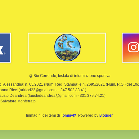
@ Bio Correndo, testata di informazione sportiva
di Alessandria
: n. 65/2021 (Num. Reg. Stampa) e n. 2695/2021 (Num. R.G.) del 10
rianna Ricci (ariricci23@gmail.com – 347.502.83.41)
Fausto Deandrea (faustodeandrea@gmail.com - 331.379.74.21)
 Salvatore Monferrato
Immagini dei temi di
TommyIX
. Powered by
Blogger
.