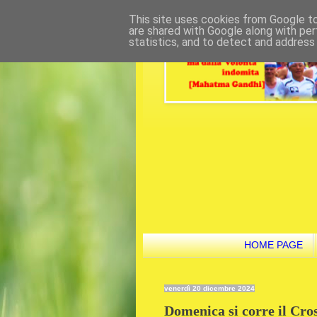
This site uses cookies from Google to 
are shared with Google along with per
statistics, and to detect and address
HOME PAGE
venerdì 20 dicembre 2024
Domenica si corre il Cros