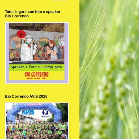
Tutte le gare con foto e speaker
Bio Correndo
Bio Correndo AVIS 2026