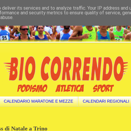
deliver its services and to analyze traffic. Your IP address and
formance and security metrics to ensure quality of service, ge
 abuse.
CALENDARIO MARATONE E MEZZE
CALENDARI REGIONALI
s di Natale a Trino