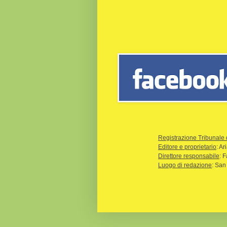
Registrazione Tribunale 
Editore e proprietario
: A
Direttore responsabile
: 
Luogo di redazione
: San