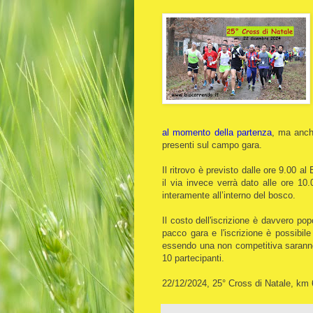
al momento della partenza
, ma anche
presenti sul campo gara.
Il ritrovo è previsto dalle ore 9.00 a
il via invece verrà dato alle ore 10
interamente all’interno del bosco.
Il costo dell'iscrizione è davvero po
pacco gara e l'iscrizione è possibil
essendo una non competitiva saranno a
10 partecipanti.
22/12/2024, 25° Cross di Natale, km 