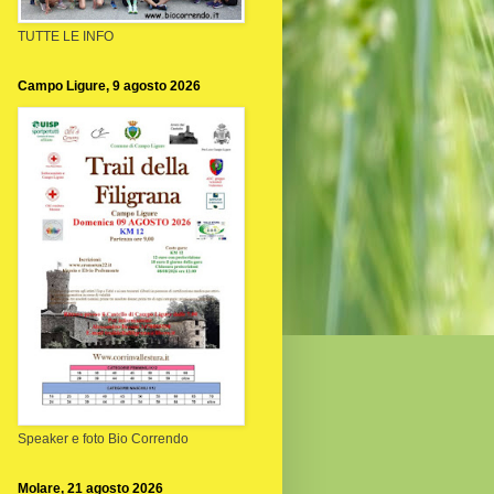
TUTTE LE INFO
Campo Ligure, 9 agosto 2026
Speaker e foto Bio Correndo
Molare, 21 agosto 2026