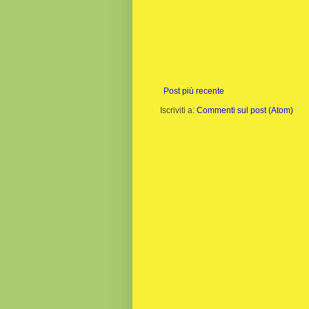
Post più recente
Iscriviti a:
Commenti sul post (Atom)