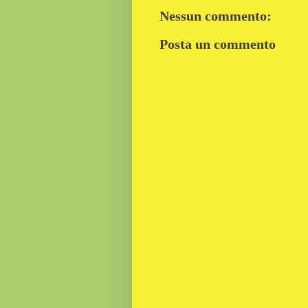
Nessun commento:
Posta un commento