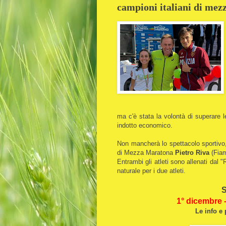
campioni italiani di mez
ma c'è stata la volontà di superare l
indotto economico.
Non mancherà lo spettacolo sportivo, pe
di Mezza Maratona
Pietro Riva
(Fia
Entrambi gli atleti sono allenati dal 
naturale per i due atleti.
S
1° dicembre 
Le info e 