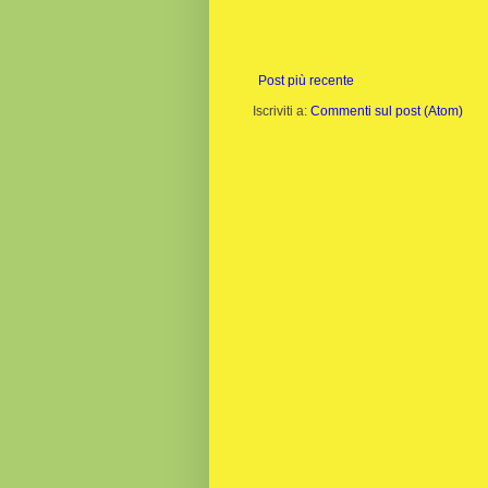
Post più recente
Iscriviti a:
Commenti sul post (Atom)