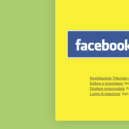
Registrazione Tribunale 
Editore e proprietario
: A
Direttore responsabile
: 
Luogo di redazione
: San