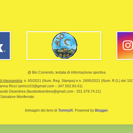
@ Bio Correndo, testata di informazione sportiva
di Alessandria
: n. 65/2021 (Num. Reg. Stampa) e n. 2695/2021 (Num. R.G.) del 10
rianna Ricci (ariricci23@gmail.com – 347.502.83.41)
Fausto Deandrea (faustodeandrea@gmail.com - 331.379.74.21)
 Salvatore Monferrato
Immagini dei temi di
TommyIX
. Powered by
Blogger
.