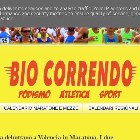
deliver its services and to analyze traffic. Your IP address and
formance and security metrics to ensure quality of service, ge
 abuse.
CALENDARIO MARATONE E MEZZE
CALENDARI REGIONALI
la debuttano a Valencia in Maratona. I due