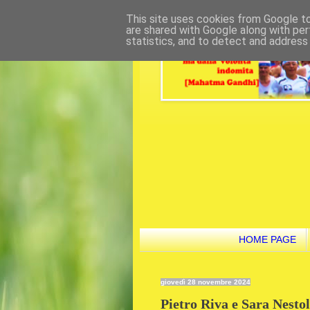
This site uses cookies from Google to 
are shared with Google along with per
statistics, and to detect and address
HOME PAGE
giovedì 28 novembre 2024
Pietro Riva e Sara Nesto