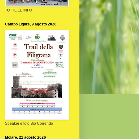
TUTTE LE INFO
Campo Ligure, 9 agosto 2026
Speaker e foto Bio Correndo
Molare, 21 agosto 2026