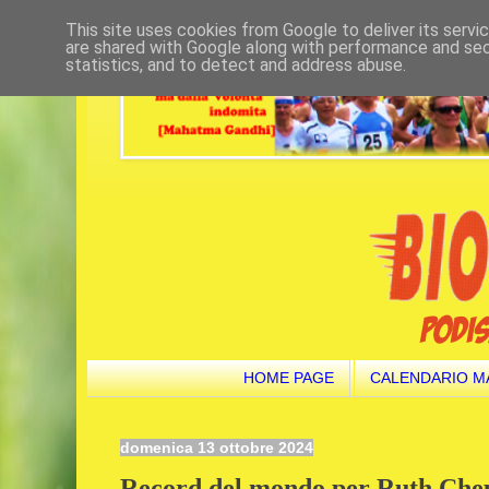
This site uses cookies from Google to deliver its servi
are shared with Google along with performance and secu
statistics, and to detect and address abuse.
HOME PAGE
CALENDARIO M
domenica 13 ottobre 2024
Record del mondo per Ruth Chep