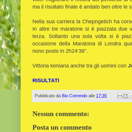
ma il risultato finale è andato ben oltre le
Nella sua carriera la Chepngetich ha corso
In altre tre maratone si è piazzata due 
terza. Soltanto una sola volta si è piaz
occasione della Maratona di Londra qua
nono posto in 2h24’36”.
Vittoria keniana anche tra gli uomini con
J
RISULTATI
Pubblicato da
Bio Correndo
alle
17:35
Nessun commento:
Posta un commento