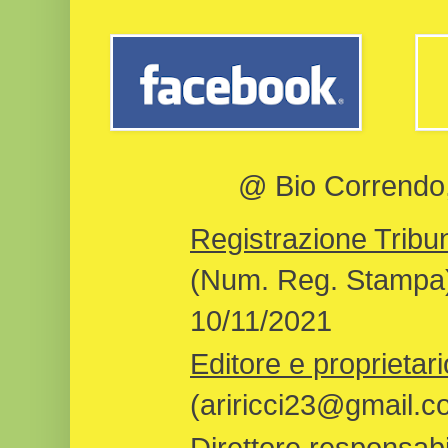
@ Bio Correndo, 
Registrazione Tribun
(Num. Reg. Stampa)
10/11/2021
Editore e proprietari
(ariricci23@gmail.c
Direttore responsabi