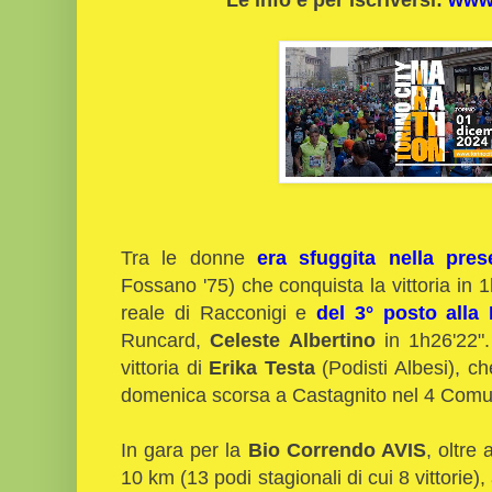
Tra le donne
era sfuggita nella pres
Fossano '75) che conquista la vittoria in 
reale di Racconigi e
del 3° posto all
Runcard,
Celeste Albertino
in 1h26'22"
vittoria di
Erika Testa
(Podisti Albesi), ch
domenica scorsa a Castagnito nel 4 Comun
In gara per la
Bio Correndo AVIS
, oltre
10 km (13 podi stagionali di cui 8 vittorie)