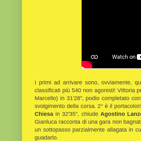
I primi ad arrivare sono, ovviamente, que
classificati più 540 non agonisti! Vittoria 
Marcello) in 31'28", podio completato con
svolgimento della corsa. 2° è il portacolo
Chiesa
in 32'35", chiude
Agostino Lanz
Gianluca racconta di una gara non bagna
un sottopasso parzialmente allagata in cu
guadarlo.