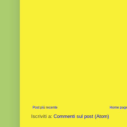
Post più recente
Home pag
Iscriviti a:
Commenti sul post (Atom)