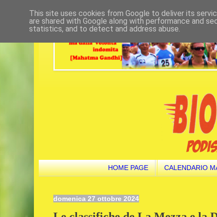
This site uses cookies from Google to deliver its servi
are shared with Google along with performance and secu
statistics, and to detect and address abuse.
HOME PAGE
CALENDARIO M
domenica 27 ottobre 2024
Le classifiche de La Mezza e la D