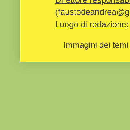
(faustodeandrea@gm
Luogo di redazione
Immagini dei temi