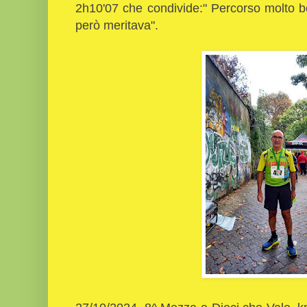
2h10'07 che condivide:" Percorso molto b
però meritava".