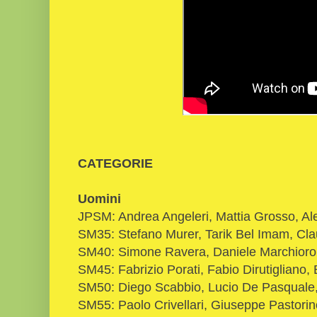
CATEGORIE
Uomini
JPSM: Andrea Angeleri, Mattia Grosso, A
SM35: Stefano Murer, Tarik Bel Imam, Cla
SM40: Simone Ravera, Daniele Marchioro,
SM45: Fabrizio Porati, Fabio Dirutigliano,
SM50: Diego Scabbio, Lucio De Pasquale
SM55: Paolo Crivellari, Giuseppe Pastorin