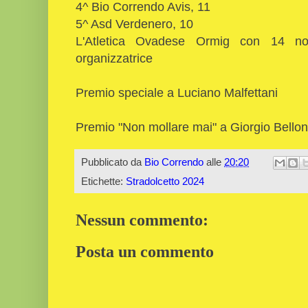
4^ Bio Correndo Avis, 11
5^ Asd Verdenero, 10
L'Atletica Ovadese Ormig con 14 no
organizzatrice
Premio speciale a Luciano Malfettani
Premio "Non mollare mai" a Giorgio Bellon
Pubblicato da
Bio Correndo
alle
20:20
Etichette:
Stradolcetto 2024
Nessun commento:
Posta un commento