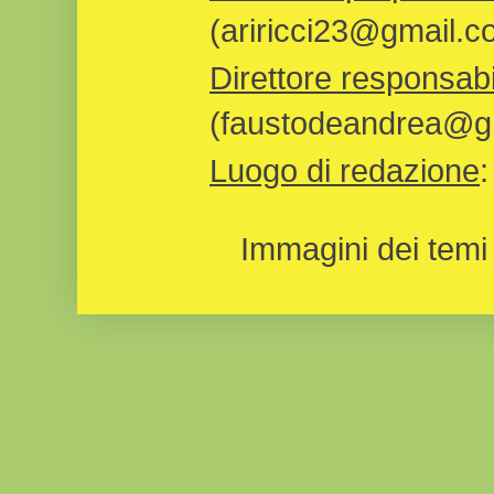
(ariricci23@gmail.c
Direttore responsabi
(faustodeandrea@gm
Luogo di redazione
Immagini dei temi