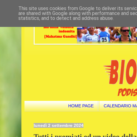
This site uses cookies from Google to deliver its servi
are shared with Google along with performance and secu
statistics, and to detect and address abuse.
HOME PAGE
CALENDARIO M
lunedì 2 settembre 2024
Tutti i premiati ed un video dell