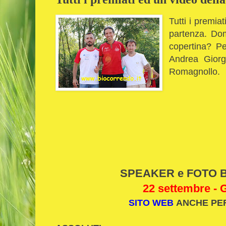
Tutti i premiat
partenza.
Doma
copertina? Per
Andrea Giorg
Romagnollo.
SPEAKER e FOTO Bi
22 settembre - 
SITO WEB
ANCHE PE