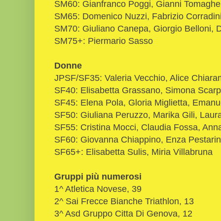
SM60: Gianfranco Poggi, Gianni Tomaghel
SM65: Domenico Nuzzi, Fabrizio Corradini,
SM70: Giuliano Canepa, Giorgio Belloni,
SM75+: Piermario Sasso
Donne
JPSF/SF35: Valeria Vecchio, Alice Chiar
SF40: Elisabetta Grassano, Simona Scarpa
SF45: Elena Pola, Gloria Miglietta, Emanu
SF50: Giuliana Peruzzo, Marika Gili, Lau
SF55: Cristina Mocci, Claudia Fossa, Ann
SF60: Giovanna Chiappino, Enza Pestarin
SF65+: Elisabetta Sulis, Miria Villabruna
Gruppi più numerosi
1^ Atletica Novese, 39
2^ Sai Frecce Bianche Triathlon, 13
3^ Asd Gruppo Citta Di Genova, 12