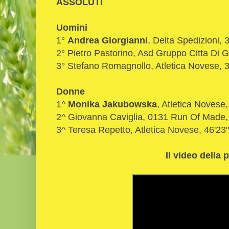
ASSOLUTI
Uomini
1°
Andrea Giorgianni
, Delta Spedizioni, 
2° Pietro Pastorino, Asd Gruppo Citta Di 
3° Stefano Romagnollo, Atletica Novese, 3
Donne
1^
Monika Jakubowska
, Atletica Novese,
2^ Giovanna Caviglia, 0131 Run Of Made,
3^ Teresa Repetto, Atletica Novese, 46'23"
Il video della 