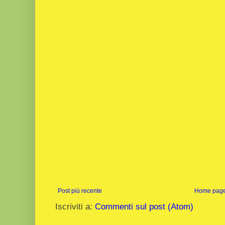
Post più recente
Home pag
Iscriviti a:
Commenti sul post (Atom)