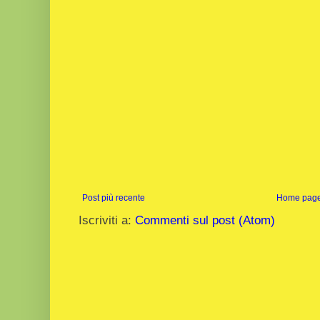
Post più recente
Home pag
Iscriviti a:
Commenti sul post (Atom)