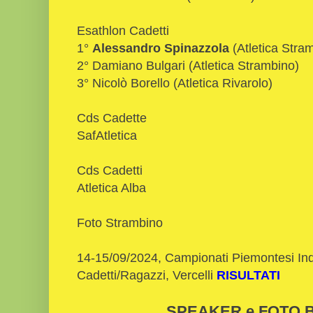
Esathlon Cadetti
1°
Alessandro Spinazzola
(Atletica Stra
2° Damiano Bulgari (Atletica Strambino)
3° Nicolò Borello (Atletica Rivarolo)
Cds Cadette
SafAtletica
Cds Cadetti
Atletica Alba
Foto Strambino
14-15/09/2024, Campionati Piemontesi Ind
Cadetti/Ragazzi, Vercelli
RISULTATI
SPEAKER e FOTO Bi