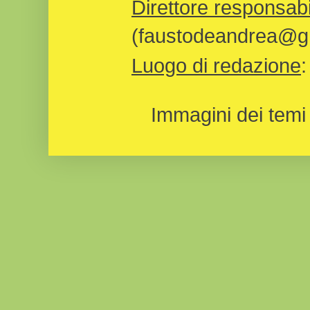
Direttore responsabi
(faustodeandrea@gm
Luogo di redazione
Immagini dei temi