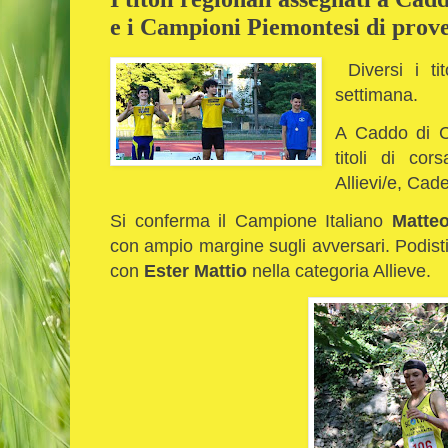
e i Campioni Piemontesi di prove
Diversi i tit
settimana.
A Caddo di C
titoli di co
Allievi/e, Cad
Si conferma il Campione Italiano
Matte
con ampio margine sugli avversari. Podist
con
Ester Mattio
nella categoria Allieve.