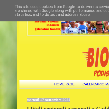
This site uses cookies from Google to deliver its servi
are shared with Google along with performance and secu
statistics, and to detect and address abuse.
HOME PAGE
CALENDARIO M
martedì 17 settembre 2024
I titoli regionali assegnati a Ca