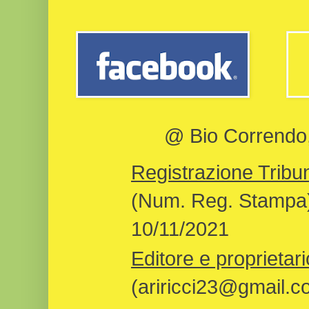
@ Bio Correndo, 
Registrazione Tribun
(Num. Reg. Stampa)
10/11/2021
Editore e proprietari
(ariricci23@gmail.c