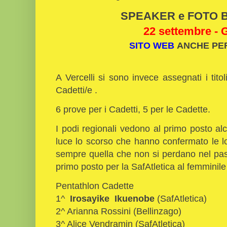
SPEAKER e FOTO Bi
22 settembre - 
SITO WEB
ANCHE PE
A Vercelli si sono invece assegnati i titol
Cadetti/e .
6 prove per i Cadetti, 5 per le Cadette.
I podi regionali vedono al primo posto alc
luce lo scorso che hanno confermato le lo
sempre quella che non si perdano nel pas
primo posto per la SafAtletica al femminile 
Pentathlon Cadette
1^
Irosayike Ikuenobe
(SafAtletica)
2^ Arianna Rossini (Bellinzago)
3^ Alice Vendramin (SafAtletica)