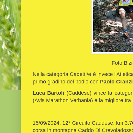
Foto Bizi
Nella categoria Cadetti/e è invece l'Atletic
primo gradino del podio con
Paolo Granzi
Luca Bartoli
(Caddese) vince la catego
(Avis Marathon Verbania) è la migliore tr
15/09/2024, 12° Circuito Caddese, km 3,
corsa in montagna Caddo Di Crevoladoss