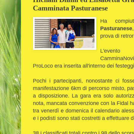
Camminata Pasturanese
Ha compi
Pasturanese
prova di retro
L'evento o
CamminaNovi 
ProLoco era inserita all'interno dei festeg
Pochi i partecipanti, nonostante ci foss
manifestazione 6km di percorso misto, pas
a disposizione. La gara era solo autoriz
nota, mancata convenzione con la Fidal ha 
tra venerdì e domenica il calendario aless
e i podisti sono stati costretti a effettuare 
38 i classificati totali contro i 98 dello sco