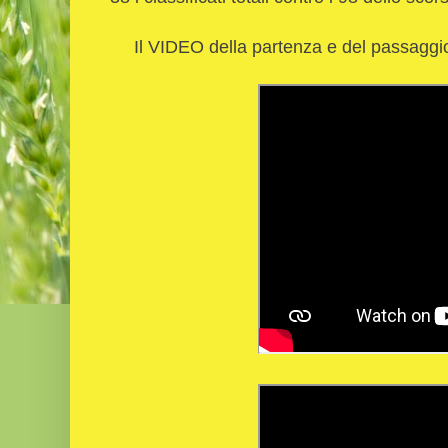
Il VIDEO della partenza e del passaggi