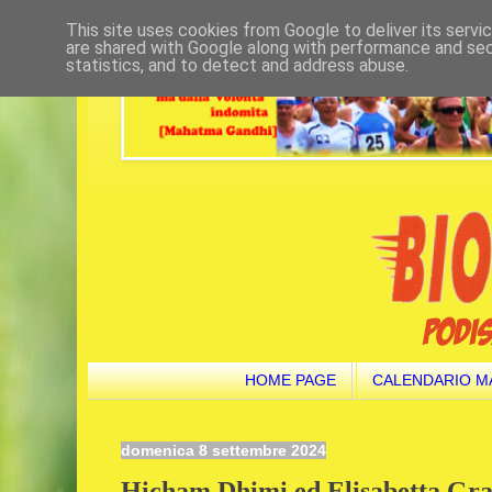
This site uses cookies from Google to deliver its servi
are shared with Google along with performance and secu
statistics, and to detect and address abuse.
HOME PAGE
CALENDARIO M
domenica 8 settembre 2024
Hicham Dhimi ed Elisabetta Gras