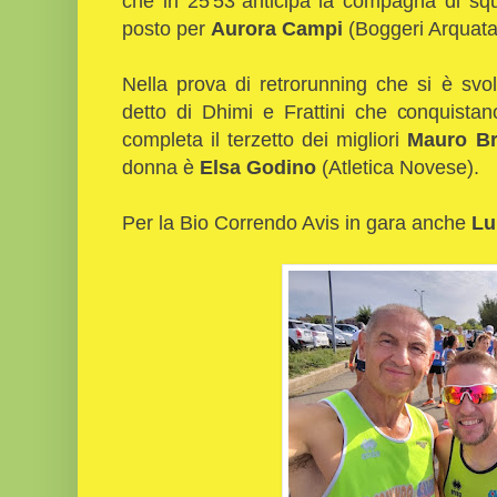
che in 25'53"anticipa la compagna di s
posto per
Aurora Campi
(Boggeri Arquata
Nella prova di retrorunning che si è svolta
detto di Dhimi e Frattini che conquistano
completa il terzetto dei migliori
Mauro Br
donna è
Elsa Godino
(Atletica Novese).
Per la Bio Correndo Avis in gara anche
Lu