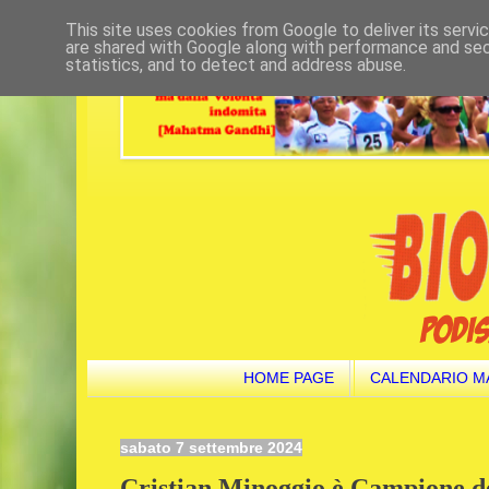
This site uses cookies from Google to deliver its servi
are shared with Google along with performance and secu
statistics, and to detect and address abuse.
HOME PAGE
CALENDARIO M
sabato 7 settembre 2024
Cristian Minoggio è Campione d