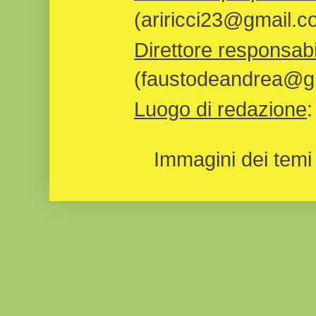
(ariricci23@gmail.c
Direttore responsabi
(faustodeandrea@gm
Luogo di redazione
Immagini dei temi