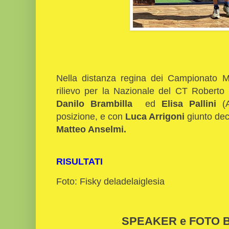
Nella distanza regina dei Campionato Mo
rilievo per la Nazionale del CT Roberto 
Danilo Brambilla
ed
Elisa Pallini
(A
posizione, e con
Luca Arrigoni
giunto dec
Matteo Anselmi.
RISULTATI
Foto: Fisky deladelaiglesia
SPEAKER e FOTO Bi