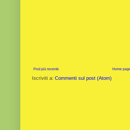
Post più recente
Home pag
Iscriviti a:
Commenti sul post (Atom)