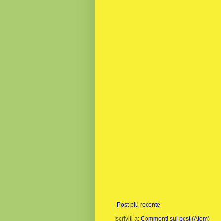
Post più recente
Iscriviti a:
Commenti sul post (Atom)