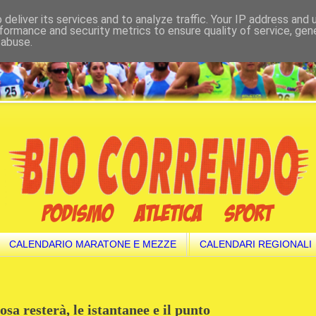
deliver its services and to analyze traffic. Your IP address and
formance and security metrics to ensure quality of service, ge
 abuse.
CALENDARIO MARATONE E MEZZE
CALENDARI REGIONALI
sa resterà, le istantanee e il punto