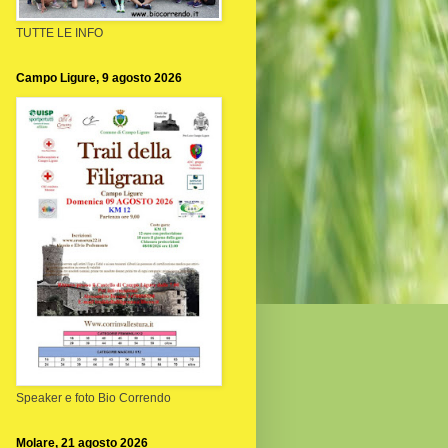
TUTTE LE INFO
Campo Ligure, 9 agosto 2026
Speaker e foto Bio Correndo
Molare, 21 agosto 2026