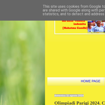
This site uses cookies from Google to 
are shared with Google along with per
statistics, and to detect and address
HOME PAGE
domenica 11 agosto 2024
Olimpiadi Parigi 2024. Co