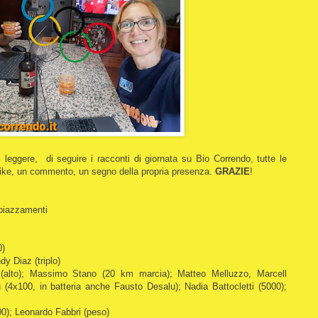
 leggere, di seguire i racconti di giornata su Bio Correndo, tutte le
like, un commento, un segno della propria presenza.
GRAZIE
!
piazzamenti
0)
dy Diaz (triplo)
 (alto); Massimo Stano (20 km marcia); Matteo Melluzzo, Marcell
 (4x100, in batteria anche Fausto Desalu); Nadia Battocletti (5000);
00); Leonardo Fabbri (peso)