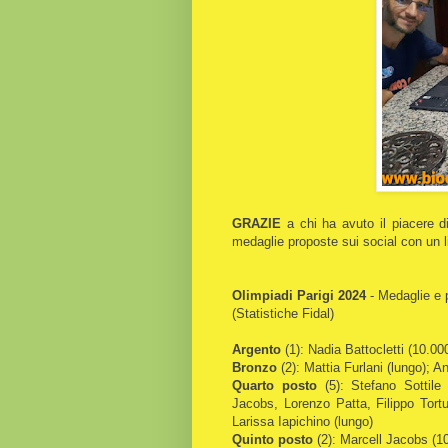
GRAZIE
a chi ha avuto il piacere di
medaglie proposte sui social con un 
Olimpiadi Parigi 2024
- Medaglie e 
(Statistiche Fidal)
Argento
(1): Nadia Battocletti (10.00
Bronzo
(2): Mattia Furlani (lungo); An
Quarto posto
(5): Stefano Sottile
Jacobs, Lorenzo Patta, Filippo Tortu
Larissa Iapichino (lungo)
Quinto posto
(2): Marcell Jacobs (1