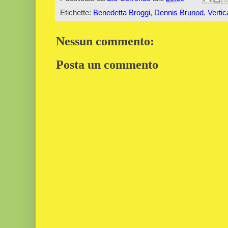
Etichette:
Benedetta Broggi
,
Dennis Brunod
,
Vertic
Nessun commento:
Posta un commento