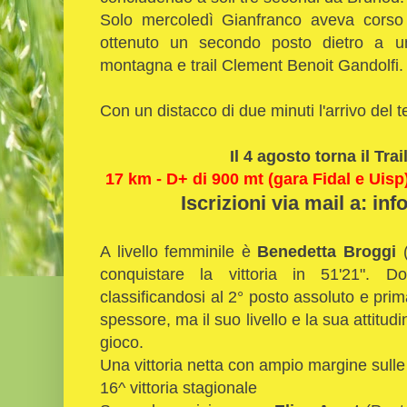
Solo mercoledì Gianfranco aveva corso 
ottenuto un secondo posto dietro a un 
montagna e trail Clement Benoit Gandolfi
Con un distacco di due minuti l'arrivo del 
Il 4 agosto torna il Tra
17 km - D+ di 900 mt (gara Fidal e Uisp)
Iscrizioni via mail a: in
A livello femminile è
Benedetta Broggi
(
conquistare la vittoria in 51'21".
classificandosi al 2° posto assoluto e prima
spessore, ma il suo livello e la sua attitudi
gioco.
Una vittoria netta con ampio margine sull
16^ vittoria stagionale