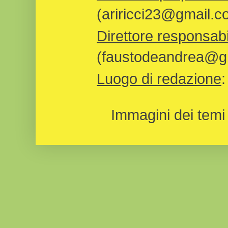
(ariricci23@gmail.c
Direttore responsabi
(faustodeandrea@gm
Luogo di redazione
Immagini dei temi