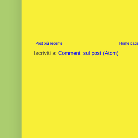
Post più recente
Home pag
Iscriviti a:
Commenti sul post (Atom)