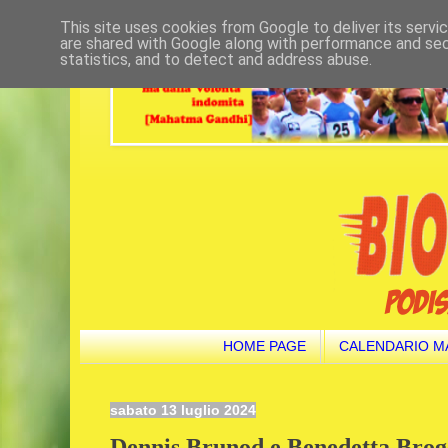
This site uses cookies from Google to deliver its servi
are shared with Google along with performance and secu
statistics, and to detect and address abuse.
HOME PAGE
CALENDARIO M
sabato 13 luglio 2024
Dennis Brunod e Benedetta Brogg