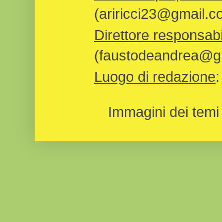
(ariricci23@gmail.c
Direttore responsabi
(faustodeandrea@gm
Luogo di redazione
Immagini dei temi