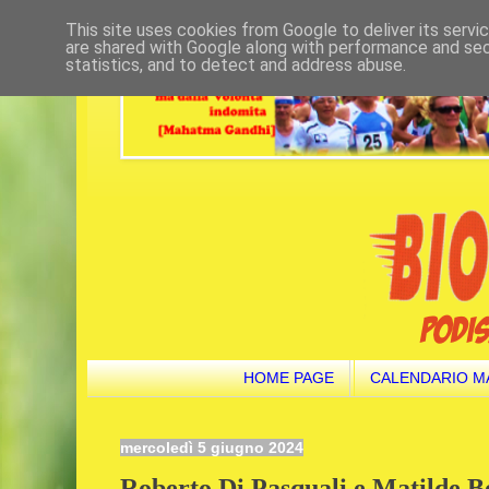
This site uses cookies from Google to deliver its servi
are shared with Google along with performance and secu
statistics, and to detect and address abuse.
HOME PAGE
CALENDARIO M
mercoledì 5 giugno 2024
Roberto Di Pasquali e Matilde B