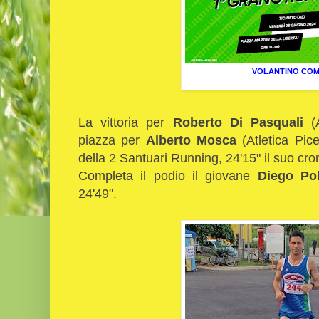
VOLANTINO CO
La vittoria per
Roberto Di Pasquali
(
piazza per
Alberto Mosca
(Atletica Pice
della 2 Santuari Running, 24'15" il suo cr
Completa il podio il giovane
Diego Po
24'49".