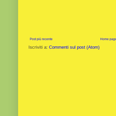
Post più recente
Home pag
Iscriviti a:
Commenti sul post (Atom)