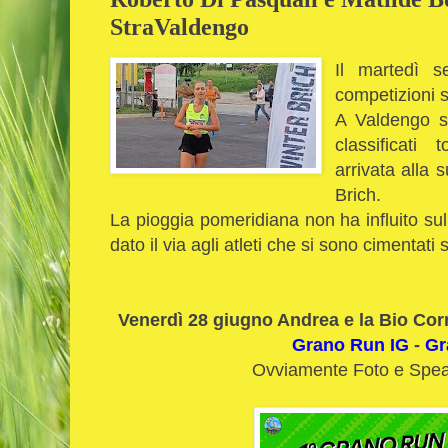
StraValdengo
Il martedì s
competizioni s
A Valdengo s
classificati
arrivata alla 
Brich.
La pioggia pomeridiana non ha influito sull
dato il via agli atleti che si sono cimentat
Venerdì 28 giugno Andrea e la Bio Corr
Grano Run IG
-
Gr
Ovviamente Foto e Spea