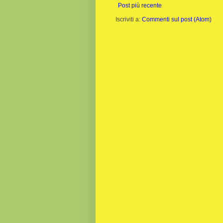
Post più recente
Iscriviti a:
Commenti sul post (Atom)