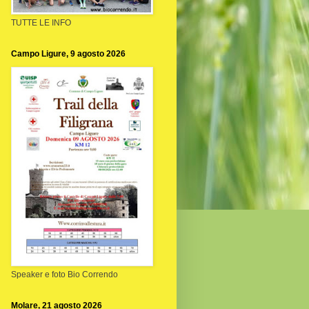
TUTTE LE INFO
Campo Ligure, 9 agosto 2026
Speaker e foto Bio Correndo
Molare, 21 agosto 2026