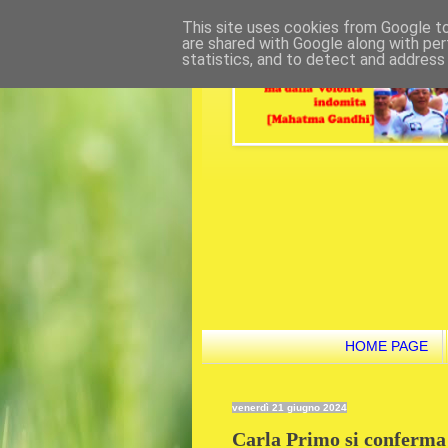
This site uses cookies from Google to 
are shared with Google along with per
statistics, and to detect and address
HOME PAGE
venerdì 21 giugno 2024
Carla Primo si conferma