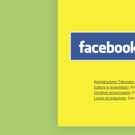
Registrazione Tribunale 
Editore e proprietario
: A
Direttore responsabile
: 
Luogo di redazione
: San