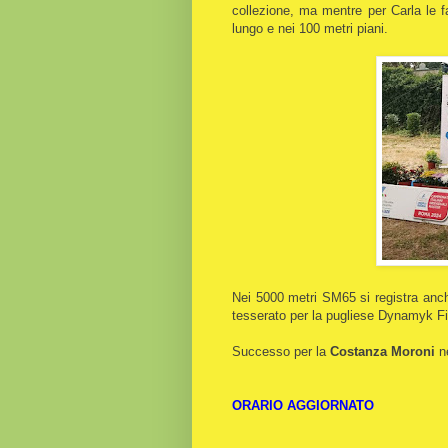
collezione, ma mentre per Carla le f
lungo e nei 100 metri piani.
Nei 5000 metri SM65 si registra anch
tesserato per la pugliese Dynamyk Fi
Successo per la
Costanza Moroni
ne
ORARIO AGGIORNATO