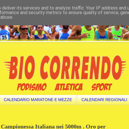
deliver its services and to analyze traffic. Your IP address and
formance and security metrics to ensure quality of service, ge
 abuse.
CALENDARIO MARATONE E MEZZE
CALENDARI REGIONALI
 Campionessa Italiana nei 5000m . Oro per