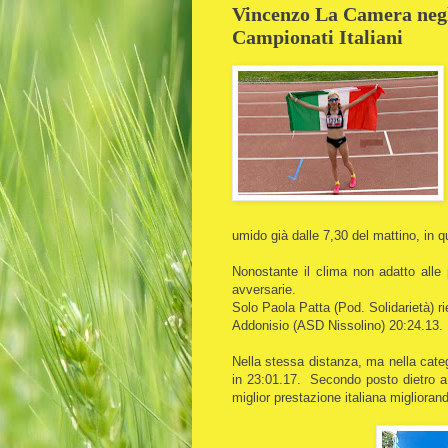
Vincenzo La Camera negli
Campionati Italiani
umido già dalle 7,30 del mattino, in qu
Nonostante il clima non adatto alle
avversarie.
Solo Paola Patta (Pod. Solidarietà) r
Addonisio (ASD Nissolino) 20:24.13.
Nella stessa distanza, ma nella cat
in 23:01.17. Secondo posto dietro 
miglior prestazione italiana miglioran