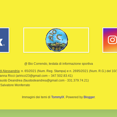
@ Bio Correndo, testata di informazione sportiva
di Alessandria
: n. 65/2021 (Num. Reg. Stampa) e n. 2695/2021 (Num. R.G.) del 10
rianna Ricci (ariricci23@gmail.com – 347.502.83.41)
Fausto Deandrea (faustodeandrea@gmail.com - 331.379.74.21)
 Salvatore Monferrato
Immagini dei temi di
TommyIX
. Powered by
Blogger
.