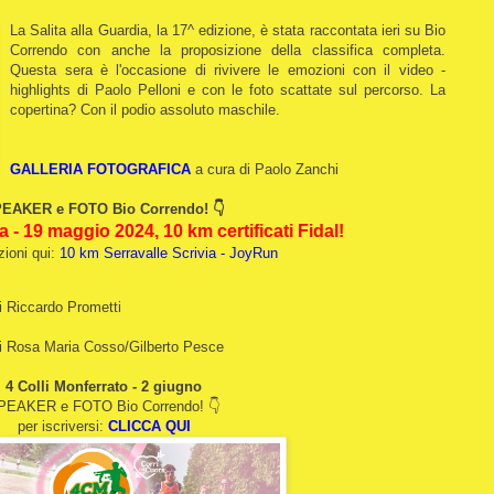
La Salita alla Guardia, la 17^ edizione, è stata raccontata ieri su Bio
Correndo con anche la proposizione della classifica completa.
Questa sera è l'occasione di rivivere le emozioni con il video -
highlights di Paolo Pelloni e con le foto scattate sul percorso. La
copertina? Con il podio assoluto maschile.
GALLERIA FOTOGRAFICA
a cura di Paolo Zanchi
EAKER e FOTO Bio Correndo!
👇
a - 19 maggio 2024, 10 km certificati Fidal!
izioni qui:
10 km Serravalle Scrivia - JoyRun
i Riccardo Prometti
i Rosa Maria Cosso/Gilberto Pesce
4 Colli Monferrato - 2 giugno
PEAKER e FOTO Bio Correndo! 👇
per iscriversi:
CLICCA QUI