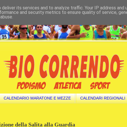
deliver its services and to analyze traffic. Your IP address and
formance and security metrics to ensure quality of service, ge
 abuse.
CALENDARIO MARATONE E MEZZE
CALENDARI REGIONALI
izione della Salita alla Guardia