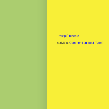
Post più recente
Iscriviti a:
Commenti sul post (Atom)