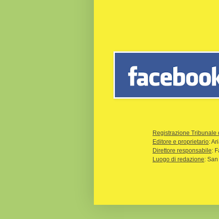
Registrazione Tribunale 
Editore e proprietario
: A
Direttore responsabile
: 
Luogo di redazione
: San