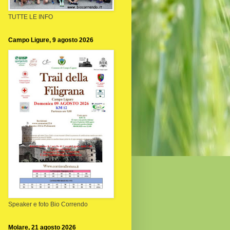
TUTTE LE INFO
Campo Ligure, 9 agosto 2026
Speaker e foto Bio Correndo
Molare, 21 agosto 2026