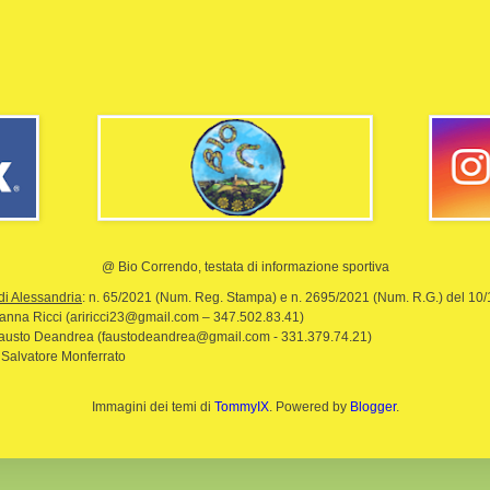
@ Bio Correndo, testata di informazione sportiva
di Alessandria
: n. 65/2021 (Num. Reg. Stampa) e n. 2695/2021 (Num. R.G.) del 10
rianna Ricci (ariricci23@gmail.com – 347.502.83.41)
Fausto Deandrea (faustodeandrea@gmail.com - 331.379.74.21)
 Salvatore Monferrato
Immagini dei temi di
TommyIX
. Powered by
Blogger
.