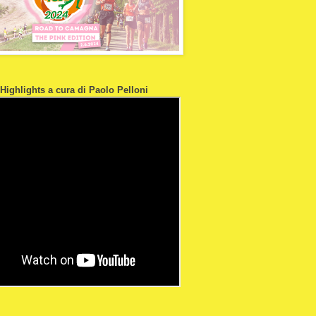
 Highlights a cura di Paolo Pelloni